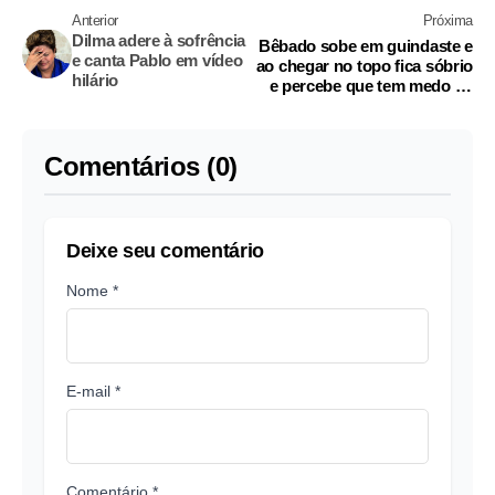
Anterior
Próxima
Dilma adere à sofrência
Bêbado sobe em guindaste e
e canta Pablo em vídeo
ao chegar no topo fica sóbrio
hilário
e percebe que tem medo de
altura
Comentários (0)
Deixe seu comentário
Nome *
E-mail *
Comentário *