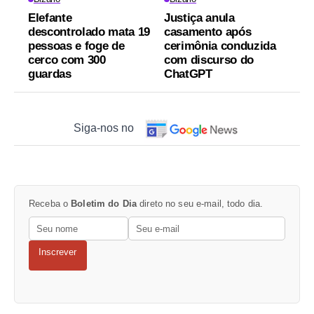
Elefante
Justiça anula
descontrolado mata 19
casamento após
pessoas e foge de
cerimônia conduzida
cerco com 300
com discurso do
guardas
ChatGPT
Siga-nos no
Receba o
Boletim do Dia
direto no seu e-mail, todo dia.
Inscrever