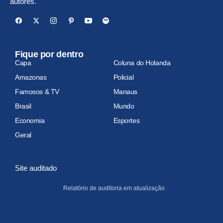
autores.
Fique por dentro
Capa
Coluna do Holanda
Amazonas
Policial
Famosos & TV
Manaus
Brasil
Mundo
Economia
Esportes
Geral
Site auditado
Relatório de auditoria em atualização