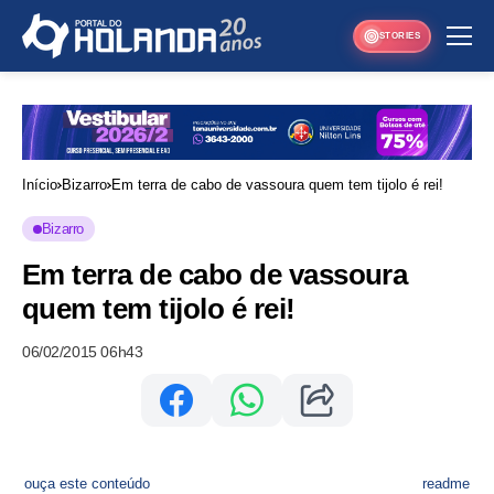
STORIES
Início
Bizarro
Em terra de cabo de vassoura quem tem tijolo é rei!
Bizarro
Em terra de cabo de vassoura
quem tem tijolo é rei!
06/02/2015 06h43
ouça este conteúdo
readme