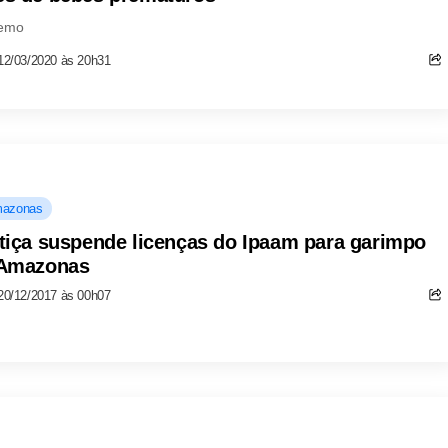
emo
12/03/2020 às 20h31
azonas
tiça suspende licenças do Ipaam para garimpo
Amazonas
20/12/2017 às 00h07