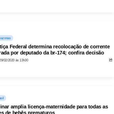
azonas
tiça Federal determina recolocação de corrente
irada por deputado da br-174; confira decisão
29/02/2020 às 13h30
sil
inar amplia licença-maternidade para todas as
s de bebês prematuros