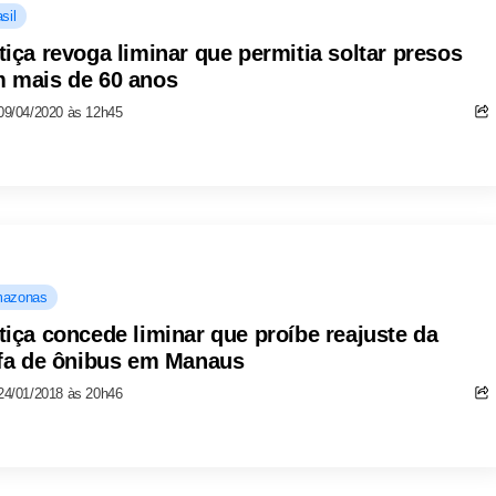
sil
tiça revoga liminar que permitia soltar presos
 mais de 60 anos
09/04/2020 às 12h45
azonas
tiça concede liminar que proíbe reajuste da
ifa de ônibus em Manaus
24/01/2018 às 20h46