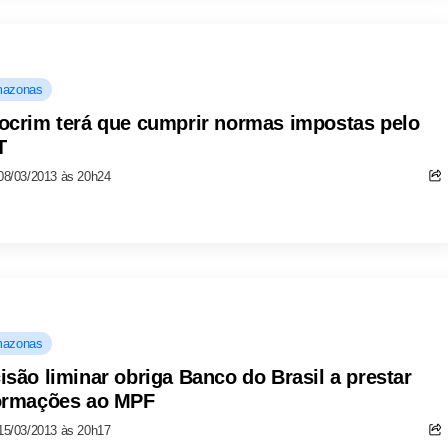
azonas
ocrim terá que cumprir normas impostas pelo
T
08/03/2013 às 20h24
azonas
isão liminar obriga Banco do Brasil a prestar
ormações ao MPF
15/03/2013 às 20h17