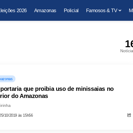
leições 2026
Amazonas
Policial
Famosos & TV
M
1
Notíci
azonas
 portaria que proibia uso de minissaias no
erior do Amazonas
irinha
25/10/2019 às 15h56