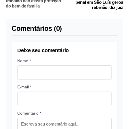
trabalho não afasta proteção
penal em São Luís gerou
do bem de família
rebelião, diz juiz
Comentários (0)
Deixe seu comentário
Nome *
E-mail *
Comentário *