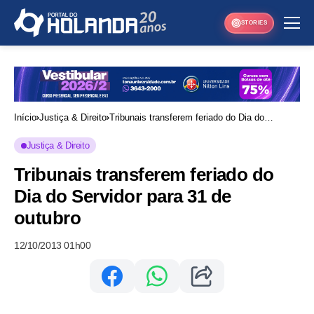
STORIES
Início
Justiça & Direito
Tribunais transferem feriado do Dia do
Servidor para 31 de outubro
Justiça & Direito
Tribunais transferem feriado do
Dia do Servidor para 31 de
outubro
12/10/2013 01h00