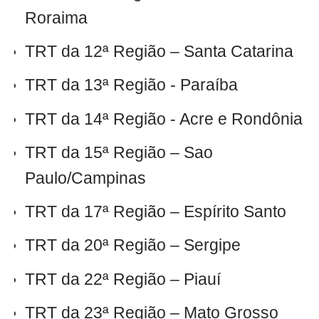
Roraima
TRT da 12ª Região – Santa Catarina
TRT da 13ª Região - Paraíba
TRT da 14ª Região - Acre e Rondônia
TRT da 15ª Região – Sao
Paulo/Campinas
TRT da 17ª Região – Espírito Santo
TRT da 20ª Região – Sergipe
TRT da 22ª Região – Piauí
TRT da 23ª Região – Mato Grosso