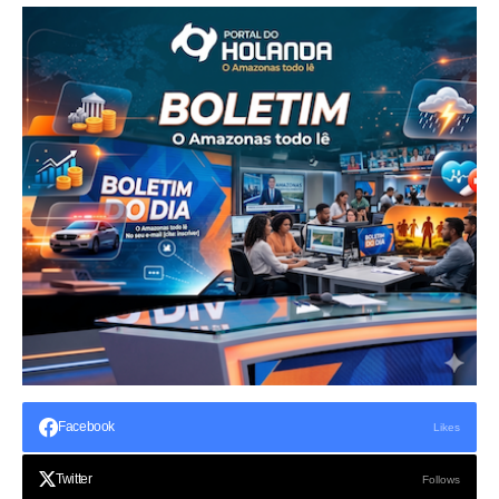
Facebook
Likes
Twitter
Follows