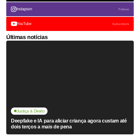
Instagram
Follows
YouTube
Subscribers
Últimas notícias
Justiça & Direito
Deepfake e IA para aliciar criança agora custam até
dois terços a mais de pena