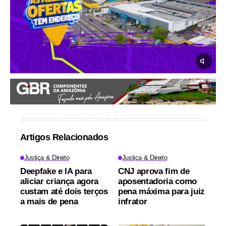
Artigos Relacionados
Justiça & Direito
Justiça & Direito
Deepfake e IA para
CNJ aprova fim de
aliciar criança agora
aposentadoria como
custam até dois terços
pena máxima para juiz
a mais de pena
infrator