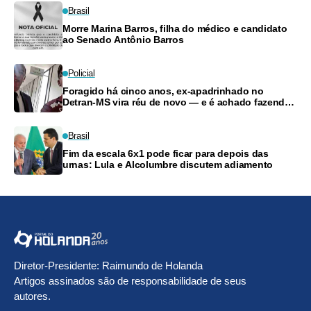
Brasil
Morre Marina Barros, filha do médico e candidato
ao Senado Antônio Barros
Policial
Foragido há cinco anos, ex-apadrinhado no
Detran-MS vira réu de novo — e é achado fazendo
frete
Brasil
Fim da escala 6x1 pode ficar para depois das
urnas: Lula e Alcolumbre discutem adiamento
Diretor-Presidente: Raimundo de Holanda
Artigos assinados são de responsabilidade de seus
autores.