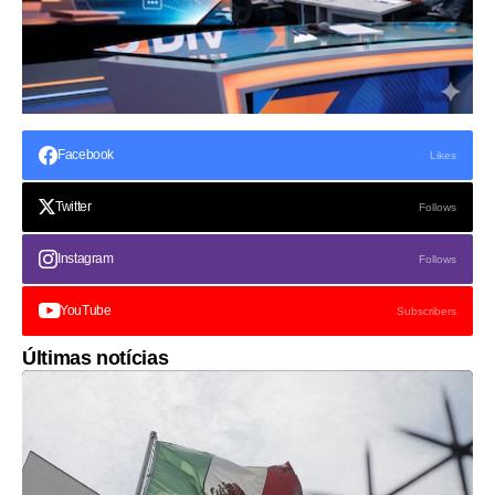
Facebook
Likes
Twitter
Follows
Instagram
Follows
YouTube
Subscribers
Últimas notícias