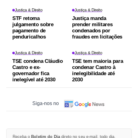
Justiça & Direito
Justiça & Direito
STF retoma
Justiça manda
julgamento sobre
prender militares
pagamento de
condenados por
penduricalhos
fraudes em licitações
Justiça & Direito
Justiça & Direito
TSE condena Cláudio
TSE tem maioria para
Castro e ex-
condenar Castro à
governador fica
inelegibilidade até
inelegível até 2030
2030
Siga-nos no
Receba o
Boletim do Dia
direto no seu e-mail, todo dia.