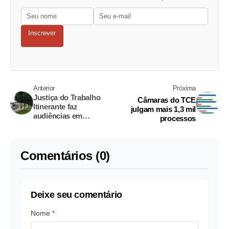
Inscrever
Anterior
Próxima
Justiça do Trabalho
Câmaras do TCE
Itinerante faz
julgam mais 1,3 mil
audiências em
processos
Iranduba até dia 3
Comentários (0)
Deixe seu comentário
Nome *