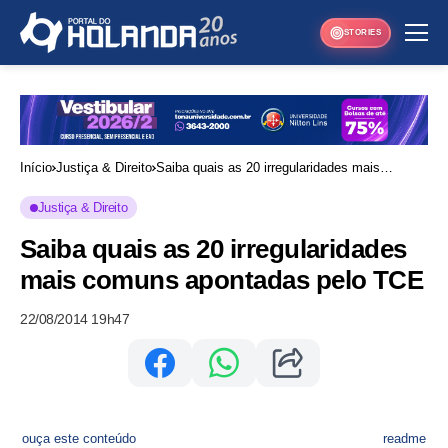
STORIES
Início
Justiça & Direito
Saiba quais as 20 irregularidades mais
comuns apontadas pelo TCE
Justiça & Direito
Saiba quais as 20 irregularidades
mais comuns apontadas pelo TCE
22/08/2014 19h47
ouça este conteúdo
readme