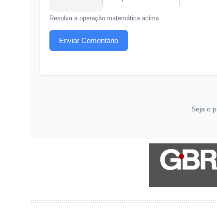
Resolva a operação matemática acima
Enviar Comentário
Seja o p