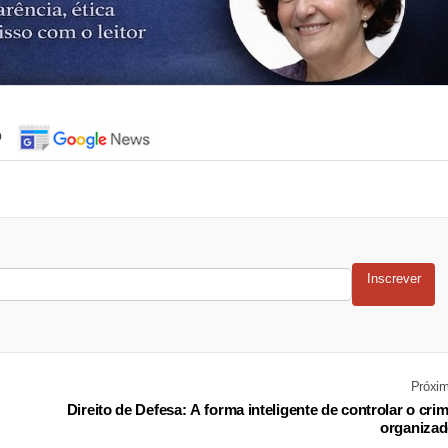
o
Inscrever
Próxi
Direito de Defesa: A forma inteligente de controlar o cri
organiza