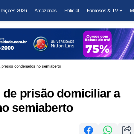
leições 2026
Amazonas
Policial
Famosos & TV
M
 a presos condenados no semiaberto
de prisão domiciliar a
no semiaberto