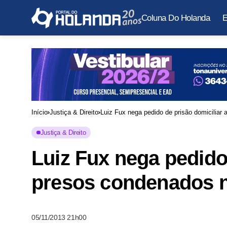
Coluna Do Holanda
E
Início
Justiça & Direito
Luiz Fux nega pedido de prisão domiciliar
Justiça & Direito
Luiz Fux nega pedido 
presos condenados 
05/11/2013 21h00