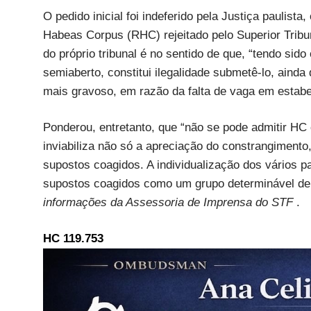
O pedido inicial foi indeferido pela Justiça paulis
Habeas Corpus (RHC) rejeitado pelo Superior Tribun
do próprio tribunal é no sentido de que, “tendo sid
semiaberto, constitui ilegalidade submetê-lo, aind
mais gravoso, em razão da falta de vaga em estab
Ponderou, entretanto, que “não se pode admitir HC 
inviabiliza não só a apreciação do constrangimen
supostos coagidos. A individualização dos vários p
supostos coagidos como um grupo determinável de 
informações da Assessoria de Imprensa do STF
.
HC 119.753