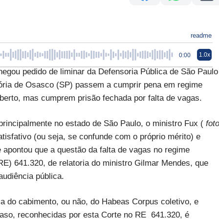
readme
1.0x
0:00
negou pedido de liminar da Defensoria Pública de São Paulo
sória de Osasco (SP) passem a cumprir pena em regime
aberto, mas cumprem prisão fechada por falta de vagas.
rincipalmente no estado de São Paulo, o ministro Fux (
fot
tisfativo (ou seja, se confunde com o próprio mérito) e
e apontou que a questão da falta de vagas no regime
RE) 641.320, de relatoria do ministro Gilmar Mendes, que
audiência pública.
a do cabimento, ou não, do Habeas Corpus coletivo, e
aso, reconhecidas por esta Corte no RE 641.320, é