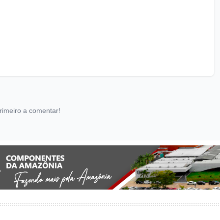
rimeiro a comentar!