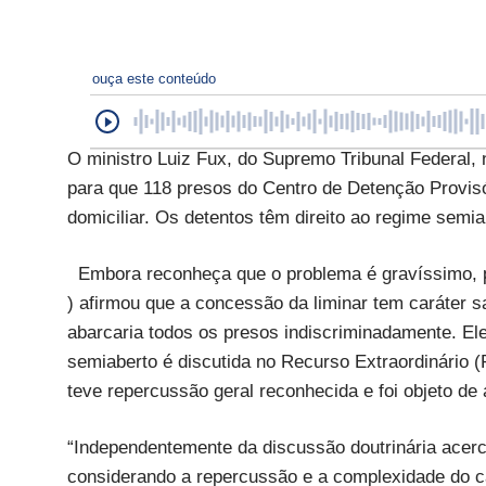
ouça este conteúdo
O ministro Luiz Fux, do Supremo Tribunal Federal, 
para que 118 presos do Centro de Detenção Provi
domiciliar. Os detentos têm direito ao regime semi
Embora reconheça que o problema é gravíssimo, p
) afirmou que a concessão da liminar tem caráter sa
abarcaria todos os presos indiscriminadamente. El
semiaberto é discutida no Recurso Extraordinário (
teve repercussão geral reconhecida e foi objeto de 
“Independentemente da discussão doutrinária acerc
considerando a repercussão e a complexidade do c