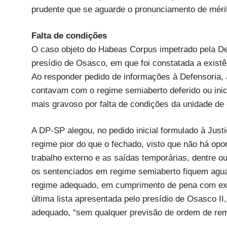
prudente que se aguarde o pronunciamento de mérito
Falta de condições
O caso objeto do Habeas Corpus impetrado pela Defe
presídio de Osasco, em que foi constatada a exist
Ao responder pedido de informações à Defensoria, 
contavam com o regime semiaberto deferido ou ini
mais gravoso por falta de condições da unidade de c
A DP-SP alegou, no pedido inicial formulado à Justi
regime pior do que o fechado, visto que não há opo
trabalho externo e as saídas temporárias, dentre o
os sentenciados em regime semiaberto fiquem agua
regime adequado, em cumprimento de pena com exc
última lista apresentada pelo presídio de Osasco I
adequado, “sem qualquer previsão de ordem de re