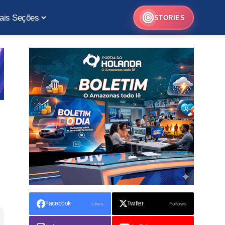
ais Seções
STORIES
Facebook
Twitter
Likes
Follows