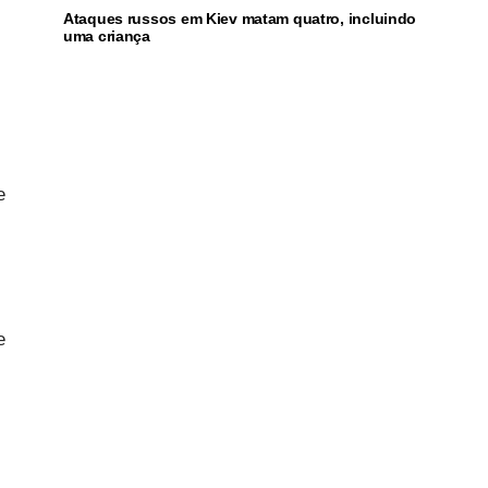
Ataques russos em Kiev matam quatro, incluindo
uma criança
e
e