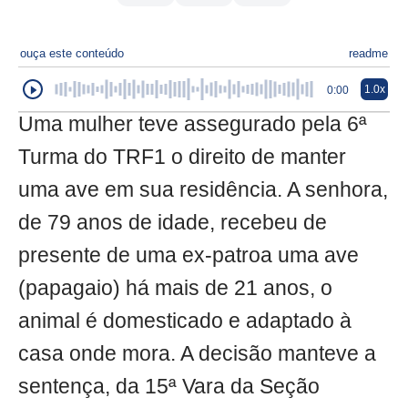
ouça este conteúdo
readme
1.0x
0:00
Uma mulher teve assegurado pela 6ª
Turma do TRF1 o direito de manter
uma ave em sua residência. A senhora,
de 79 anos de idade, recebeu de
presente de uma ex-patroa uma ave
(papagaio) há mais de 21 anos, o
animal é domesticado e adaptado à
casa onde mora. A decisão manteve a
sentença, da 15ª Vara da Seção