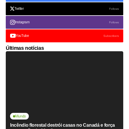
Twitter
Follows
Instagram
Follows
YouTube
Subscribers
Últimas notícias
Mundo
Incêndio florestal destrói casas no Canadá e força