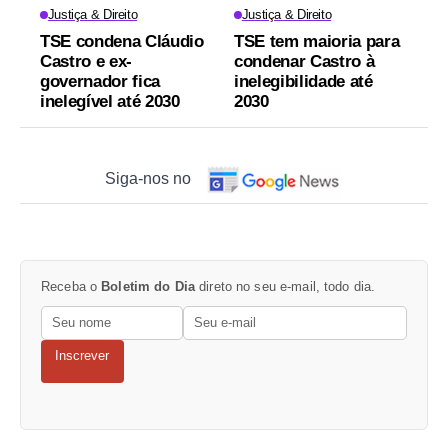
Justiça & Direito
Justiça & Direito
TSE condena Cláudio
TSE tem maioria para
Castro e ex-
condenar Castro à
governador fica
inelegibilidade até
inelegível até 2030
2030
Siga-nos no
Receba o
Boletim do Dia
direto no seu e-mail, todo dia.
Inscrever