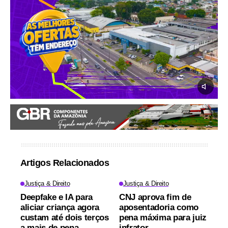
Artigos Relacionados
Justiça & Direito
Justiça & Direito
Deepfake e IA para
CNJ aprova fim de
aliciar criança agora
aposentadoria como
custam até dois terços
pena máxima para juiz
a mais de pena
infrator