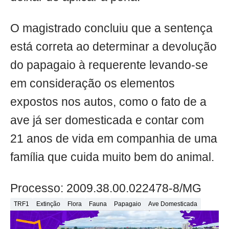
O magistrado concluiu que a sentença
está correta ao determinar a devolução
do papagaio à requerente levando-se
em consideração os elementos
expostos nos autos, como o fato de a
ave já ser domesticada e contar com
21 anos de vida em companhia de uma
família que cuida muito bem do animal.
Processo: 2009.38.00.022478-8/MG
TRF1
Extinção
Flora
Fauna
Papagaio
Ave Domesticada