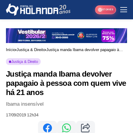
STORIES
Início
Justiça & Direito
Justiça manda Ibama devolver papagaio à
pessoa com quem vive há 21 anos
Justiça & Direito
Justiça manda Ibama devolver
papagaio à pessoa com quem vive
há 21 anos
Ibama insensível
17/09/2019 12h34