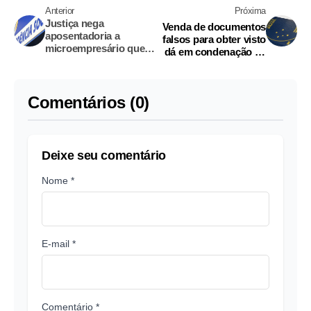
Anterior
Próxima
Justiça nega
Venda de documentos
aposentadoria a
falsos para obter visto
microempresário que
dá em condenação de
pediu benefício sem
prisão
contribuir
Comentários (0)
Deixe seu comentário
Nome *
E-mail *
Comentário *