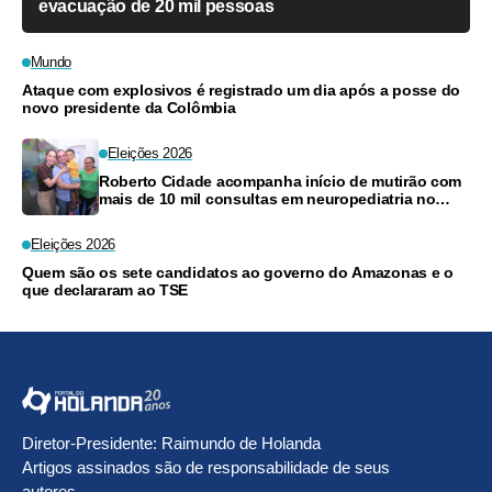
evacuação de 20 mil pessoas
Mundo
Ataque com explosivos é registrado um dia após a posse do
novo presidente da Colômbia
Eleições 2026
Roberto Cidade acompanha início de mutirão com
mais de 10 mil consultas em neuropediatria no
Amazonas
Eleições 2026
Quem são os sete candidatos ao governo do Amazonas e o
que declararam ao TSE
Diretor-Presidente: Raimundo de Holanda
Artigos assinados são de responsabilidade de seus
autores.