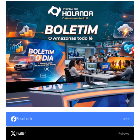
Facebook
Likes
Twitter
Follows