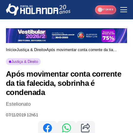
STORIES
Início
Justiça & Direito
Após movimentar conta corrente da tia
falecida, sobrinha é condenada
Justiça & Direito
Após movimentar conta corrente
da tia falecida, sobrinha é
condenada
Estelionato
07/11/2019 12h51