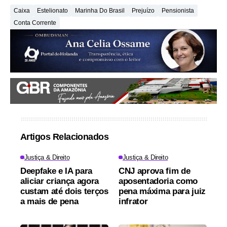
Caixa
Estelionato
Marinha Do Brasil
Prejuízo
Pensionista
Conta Corrente
Artigos Relacionados
Justiça & Direito
Justiça & Direito
Deepfake e IA para
CNJ aprova fim de
aliciar criança agora
aposentadoria como
custam até dois terços
pena máxima para juiz
a mais de pena
infrator