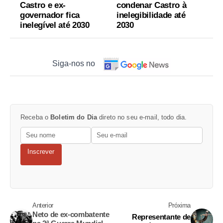
Castro e ex-
condenar Castro à
governador fica
inelegibilidade até
inelegível até 2030
2030
Siga-nos no
Receba o
Boletim do Dia
direto no seu e-mail, todo dia.
Inscrever
Anterior
Próxima
Neto de ex-combatente
Representante de