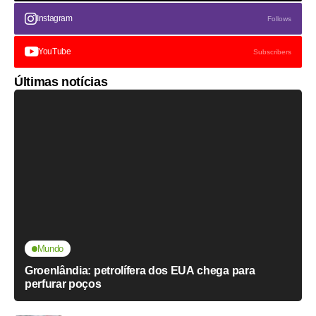
Instagram
Follows
YouTube
Subscribers
Últimas notícias
Mundo
Groenlândia: petrolífera dos EUA chega para
perfurar poços