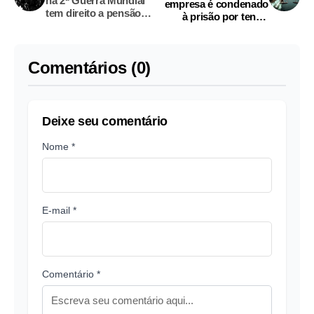
na 2ª Guerra Mundial
empresa é condenado
tem direito a pensão
à prisão por tentar
especial
induzir falso
testemunho
Comentários (0)
Deixe seu comentário
Nome *
E-mail *
Comentário *