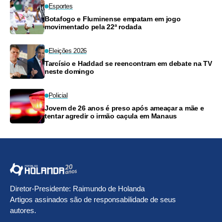
Esportes
Botafogo e Fluminense empatam em jogo
movimentado pela 22ª rodada
Eleições 2026
Tarcísio e Haddad se reencontram em debate na TV
neste domingo
Policial
Jovem de 26 anos é preso após ameaçar a mãe e
tentar agredir o irmão caçula em Manaus
Diretor-Presidente: Raimundo de Holanda
Artigos assinados são de responsabilidade de seus
autores.