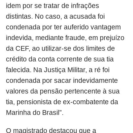
idem por se tratar de infrações
distintas. No caso, a acusada foi
condenada por ter auferido vantagem
indevida, mediante fraude, em prejuízo
da CEF, ao utilizar-se dos limites de
crédito da conta corrente de sua tia
falecida. Na Justiça Militar, a ré foi
condenada por sacar indevidamente
valores da pensão pertencente à sua
tia, pensionista de ex-combatente da
Marinha do Brasil”.
O magistrado destacou que a