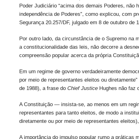
Poder Judiciário “acima dos demais Poderes, não ha
independência de Poderes”, como explicou, com pre
Segurança 20.257/DF, julgado em 8 de outubro de 
Por outro lado, da circunstância de o Supremo na m
a constitucionalidade das leis, não decorre a des
compreensão popular acerca da própria Constituição
Em um regime de governo verdadeiramente democrá
por meio de representantes eleitos ou diretamente” 
de 1988), a frase do
Chief Justice
Hughes não faz o
A Constituição — insista-se, ao menos em um regi
representantes para tanto eleitos, de modo a institu
diretamente ou por meio de representantes eleitos),
A importância do impulso popular rumo a práticas 