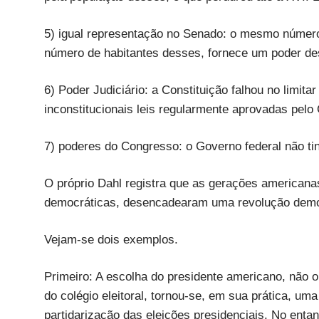
5) igual representação no Senado: o mesmo númer
número de habitantes desses, fornece um poder des
6) Poder Judiciário: a Constituição falhou no limit
inconstitucionais leis regularmente aprovadas pelo
7) poderes do Congresso: o Governo federal não tin
O próprio Dahl registra que as gerações american
democráticas, desencadearam uma revolução demo
Vejam-se dois exemplos.
Primeiro: A escolha do presidente americano, não ob
do colégio eleitoral, tornou-se, em sua prática, uma 
partidarização das eleições presidenciais. No enta