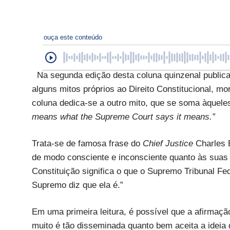
ouça este conteúdo
Na segunda edição desta coluna quinzenal publica
alguns mitos próprios ao Direito Constitucional, mo
coluna dedica-se a outro mito, que se soma àquel
means what the Supreme Court says it means.”
Trata-se de famosa frase do
Chief Justice
Charles 
de modo consciente e inconsciente quanto às suas i
Constituição significa o que o Supremo Tribunal Fede
Supremo diz que ela é.”
Em uma primeira leitura, é possível que a afirmaçã
muito é tão disseminada quanto bem aceita a ideia 