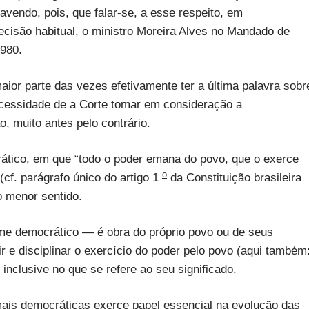
vendo, pois, que falar-se, a esse respeito, em
cisão habitual, o ministro Moreira Alves no Mandado de
1980.
aior parte das vezes efetivamente ter a última palavra sobr
necessidade de a Corte tomar em consideração a
, muito antes pelo contrário.
tico, em que “todo o poder emana do povo, que o exerce
o
(cf. parágrafo único do artigo 1
da Constituição brasileira
 menor sentido.
me democrático — é obra do próprio povo ou de seus
ir e disciplinar o exercício do poder pelo povo (aqui também
 inclusive no que se refere ao seu significado.
mais democráticas exerce papel essencial na evolução das