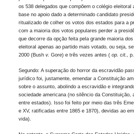
os 538 delegados que compõem o colégio eleitoral
base no apoio dado a determinado candidato presid
ritualizado de colher os votos dos estados para a 
com a maioria dos votos populares perder a presidên
que decorre da opção feita pela grande maioria dos
eleitoral apenas ao partido mais votado, ou seja, s
2000 (Bush
v.
Gore) e três vezes antes (
op. cit.,
p
Segundo: A superação do horror da escravidão pas
jurídico foi, justamente, emendar a Constituição a
sobre o assunto, abolindo a escravidão e integrando
sociedade americana (no silêncio da Constituição, 
entre estados). Isso foi feito por meio das três E
e XV, ratificadas entre 1865 e 1870), devidas ao 
vida).