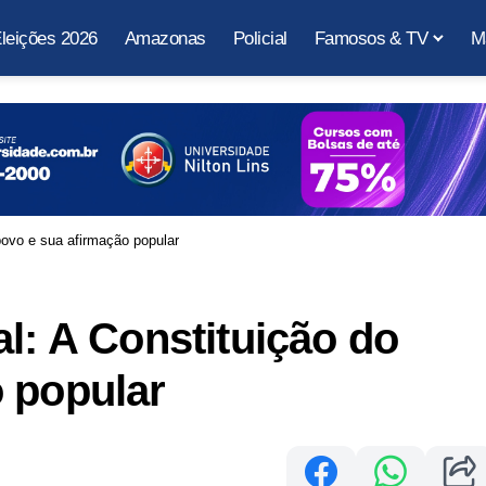
leições 2026
Amazonas
Policial
Famosos & TV
M
povo e sua afirmação popular
l: A Constituição do
 popular