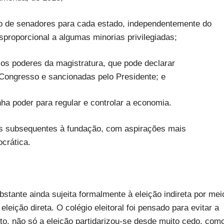
o de senadores para cada estado, independentemente do
proporcional a algumas minorias privilegiadas;
ar os poderes da magistratura, que pode declarar
 Congresso e sancionadas pelo Presidente; e
ha poder para regular e controlar a economia.
as subsequentes à fundação, com aspirações mais
crática.
stante ainda sujeita formalmente à eleição indireta por mei
eleição direta. O colégio eleitoral foi pensado para evitar a
nto, não só a eleição partidarizou-se desde muito cedo, com