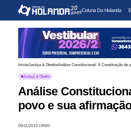
Coluna Do Holanda
E
Início
Justiça & Direito
Análise Constitucional: A Constituição do 
Justiça & Direito
Análise Constituciona
povo e sua afirmação
06/11/2013 18h00