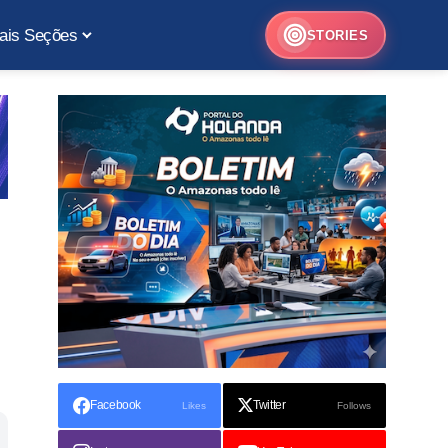
ais Seções
STORIES
Facebook
Twitter
Likes
Follows