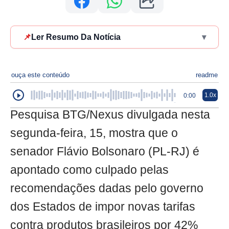
📌
Ler Resumo Da Notícia
▾
ouça este conteúdo
readme
1.0x
0:00
Pesquisa BTG/Nexus divulgada nesta
segunda-feira, 15, mostra que o
senador Flávio Bolsonaro (PL-RJ) é
apontado como culpado pelas
recomendações dadas pelo governo
dos Estados de impor novas tarifas
contra produtos brasileiros por 42%