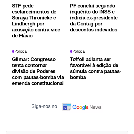
STF pede
PF conclui segundo
esclarecimentos de
inquérito do INSS e
Soraya Thronicke e
indicia ex-presidente
Lindbergh por
da Contag por
acusação contra vice
descontos indevidos
de Flávio
Política
Política
Gilmar: Congresso
Toffoli adianta ser
tenta contornar
favorável à edição de
divisão de Poderes
súmula contra pautas-
com pautas-bomba via
bomba
emenda constitucional
Siga-nos no