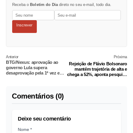
Receba o
Boletim do Dia
direto no seu e-mail, todo dia.
Inscrever
Anterior
Próxima
BTG/Nexus: aprovação ao
Rejeição de Flávio Bolsonaro
governo Lula supera
mantém trajetória de alta e
desaprovação pela 1ª vez em
chega a 52%, aponta pesquisa
4 meses
BTG/Nexus
Comentários (0)
Deixe seu comentário
Nome *