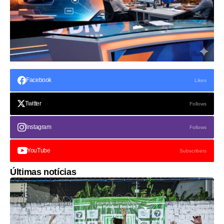
Facebook
Likes
Twitter
Follows
Instagram
Follows
YouTube
Subscribers
Últimas notícias