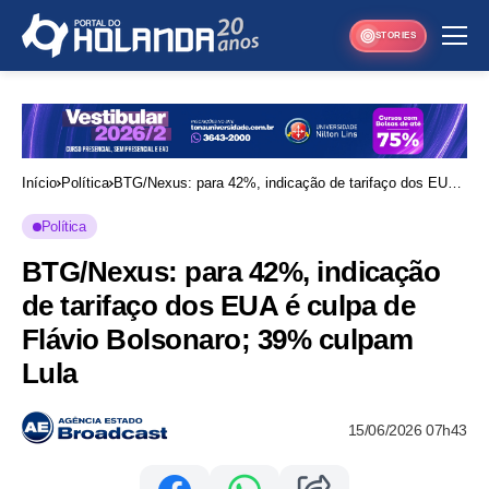
STORIES
Início
Política
BTG/Nexus: para 42%, indicação de tarifaço dos EUA
é culpa de Flávio Bolsonaro; 39% culpam Lula
Política
BTG/Nexus: para 42%, indicação
de tarifaço dos EUA é culpa de
Flávio Bolsonaro; 39% culpam
Lula
15/06/2026 07h43