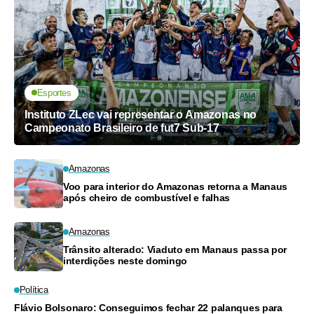
Esportes
Instituto ZLec vai representar o Amazonas no
Campeonato Brasileiro de fut7 Sub-17
Amazonas
Voo para interior do Amazonas retorna a Manaus
após cheiro de combustível e falhas
Amazonas
Trânsito alterado: Viaduto em Manaus passa por
interdições neste domingo
Política
Flávio Bolsonaro: Conseguimos fechar 22 palanques para