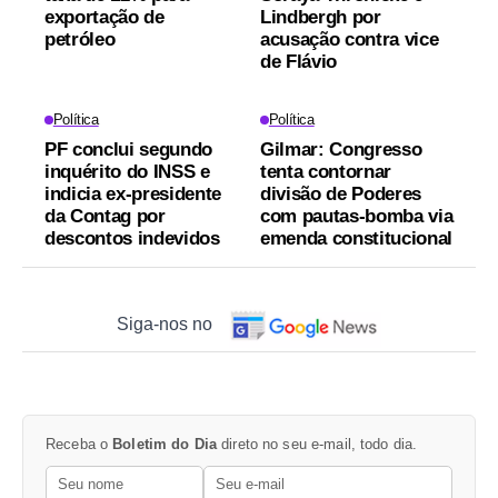
exportação de
Lindbergh por
petróleo
acusação contra vice
de Flávio
Política
Política
PF conclui segundo
Gilmar: Congresso
inquérito do INSS e
tenta contornar
indicia ex-presidente
divisão de Poderes
da Contag por
com pautas-bomba via
descontos indevidos
emenda constitucional
Siga-nos no
Receba o
Boletim do Dia
direto no seu e-mail, todo dia.