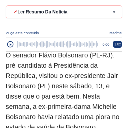
📌
Ler Resumo Da Notícia
▾
ouça este conteúdo
readme
1.0x
0:00
O senador Flávio Bolsonaro (PL-RJ),
pré-candidato à Presidência da
República, visitou o ex-presidente Jair
Bolsonaro (PL) neste sábado, 13, e
disse que o pai está bem. Nesta
semana, a ex-primeira-dama Michelle
Bolsonaro havia relatado uma piora no
estado de saúde de Bolsonaro.