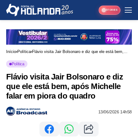
STORIES
Início
Política
Flávio visita Jair Bolsonaro e diz que ele está bem,
após Michelle falar em piora do quadro
Política
Flávio visita Jair Bolsonaro e diz
que ele está bem, após Michelle
falar em piora do quadro
13/06/2026 14h58