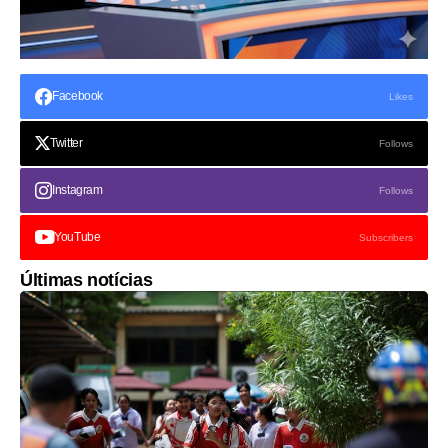
Facebook
Likes
Twitter
Follows
Instagram
Follows
YouTube
Subscribers
Últimas notícias