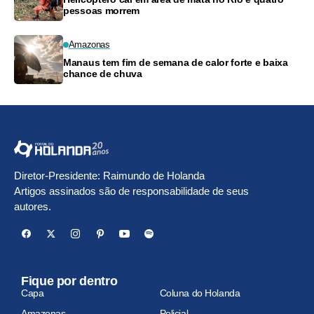
pessoas morrem
Amazonas
Manaus tem fim de semana de calor forte e baixa
chance de chuva
Diretor-Presidente: Raimundo de Holanda
Artigos assinados são de responsabilidade de seus
autores.
Fique por dentro
Capa
Coluna do Holanda
Amazonas
Policial