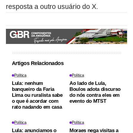
resposta a outro usuário do X.
Artigos Relacionados
Política
Política
Lula: nenhum
Ao lado de Lula,
banqueiro da Faria
Boulos adota discurso
Lima ou ruralista sabe
do nós contra eles em
o que é acordar com
evento do MTST
rato nadando em casa
Política
Política
Lula: anunciamos o
Moraes nega visitas a