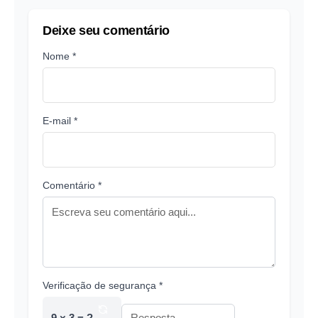
Deixe seu comentário
Nome *
E-mail *
Comentário *
Verificação de segurança *
9 × 3 = ?