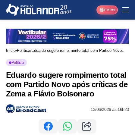
STORIES
Início
Política
Eduardo sugere rompimento total com Partido Novo
após críticas de Zema a Flávio Bolsonaro
Política
Eduardo sugere rompimento total
com Partido Novo após críticas de
Zema a Flávio Bolsonaro
13/06/2026 às 16h23