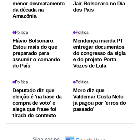
menor desmatamento
Jair Bolsonaro no Dia
da década na
dos Pais
Amazônia
Política
Política
Flávio Bolsonaro:
Mendonça manda PT
Estou mais do que
entregar documentos
preparado para
do congresso da sigla
assumir o comando
e do projeto Porta-
do País
Vozes de Lula
Política
Política
Deputado diz que
Moro diz que
eleição é 'na base da
Valdemar Costa Neto
compra de voto' e
já pagou por 'erros do
alega que frase foi
passado'
tirada do contexto
Siga-nos no