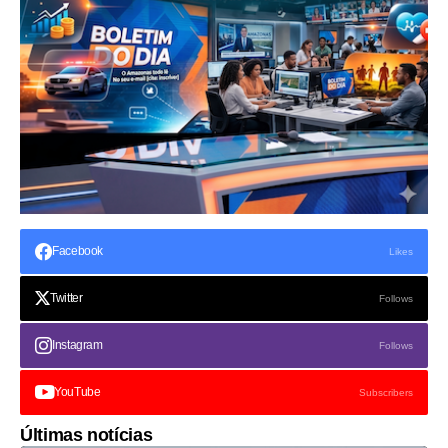
Facebook
Likes
Twitter
Follows
Instagram
Follows
YouTube
Subscribers
Últimas notícias