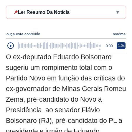
📌
Ler Resumo Da Notícia
▾
ouça este conteúdo
readme
1.0x
0:00
O ex-deputado Eduardo Bolsonaro
sugeriu um rompimento total com o
Partido Novo em função das críticas do
ex-governador de Minas Gerais Romeu
Zema, pré-candidato do Novo à
Presidência, ao senador Flávio
Bolsonaro (RJ), pré-candidato do PL a
presidente e irmão de Eduardo.