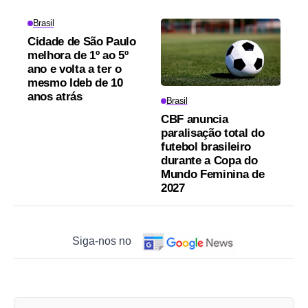
Brasil
Cidade de São Paulo
melhora de 1º ao 5º
ano e volta a ter o
mesmo Ideb de 10
anos atrás
Brasil
CBF anuncia
paralisação total do
futebol brasileiro
durante a Copa do
Mundo Feminina de
2027
Siga-nos no