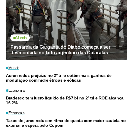
Mundo
Passarela da Garganta do Diabo começa a ser
desmontada no lado argentino das Cataratas
Mundo
Auren reduz prejuízo no 2º tri e obtém mais ganhos de
modulação com hidrelétricas e eólicas
Economia
Bradesco tem lucro líquido de R$7 bi no 2º tri e ROE alcança
16,2%
Economia
Taxas de juros reduzem ritmo de queda com maior cautela no
exterior e espera pelo Copom