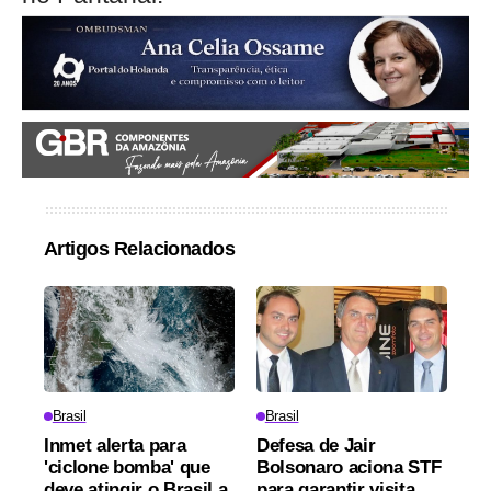
Artigos Relacionados
Brasil
Brasil
Inmet alerta para
Defesa de Jair
'ciclone bomba' que
Bolsonaro aciona STF
deve atingir o Brasil a
para garantir visita