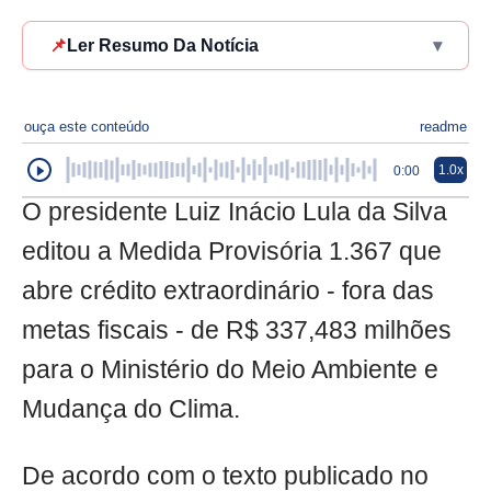
📌
Ler Resumo Da Notícia
▾
ouça este conteúdo
readme
1.0x
0:00
O presidente Luiz Inácio Lula da Silva
editou a Medida Provisória 1.367 que
abre crédito extraordinário - fora das
metas fiscais - de R$ 337,483 milhões
para o Ministério do Meio Ambiente e
Mudança do Clima.
De acordo com o texto publicado no