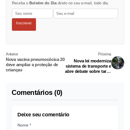
Receba o
Boletim do Dia
direto no seu e-mail, todo dia.
Inscrever
Anterior
Próxima
Nova vacina pneumocócica 20
Nova lei moderniza
deve ampliar a proteção de
sistema de transporte e
crianças
abre debate sobre tarifa
zero no país
Comentários (0)
Deixe seu comentário
Nome *