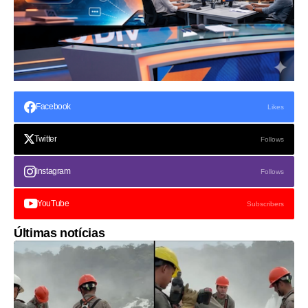
Facebook
Likes
Twitter
Follows
Instagram
Follows
YouTube
Subscribers
Últimas notícias