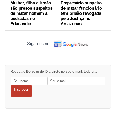
Mulher, filha e irmão
Empresário suspeito
são presos suspeitos
de matar funcionário
de matar homem a
tem prisão revogada
pedradas no
pela Justiça no
Educandos
Amazonas
Siga-nos no
Receba o
Boletim do Dia
direto no seu e-mail, todo dia.
Inscrever