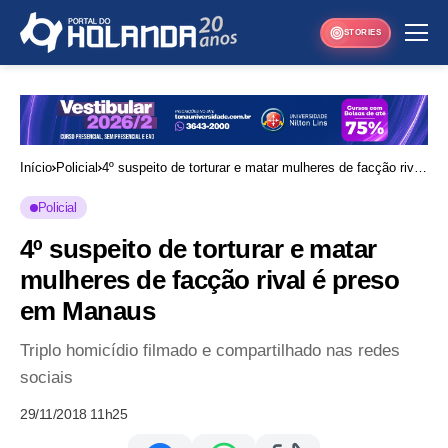
STORIES
Início
Policial
4º suspeito de torturar e matar mulheres de facção rival
é preso em Manaus
Policial
4º suspeito de torturar e matar
mulheres de facção rival é preso
em Manaus
Triplo homicídio filmado e compartilhado nas redes
sociais
29/11/2018 11h25