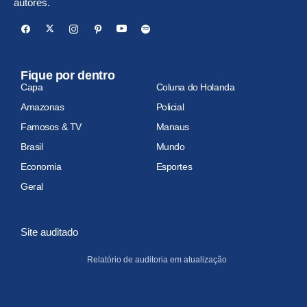
autores.
Fique por dentro
Capa
Coluna do Holanda
Amazonas
Policial
Famosos & TV
Manaus
Brasil
Mundo
Economia
Esportes
Geral
Site auditado
Relatório de auditoria em atualização