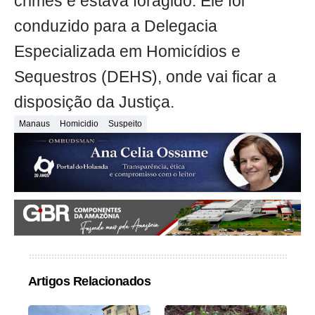
crimes e estava foragido. Ele foi
conduzido para a Delegacia
Especializada em Homicídios e
Sequestros (DEHS), onde vai ficar a
disposição da Justiça.
Manaus
Homicidio
Suspeito
Artigos Relacionados