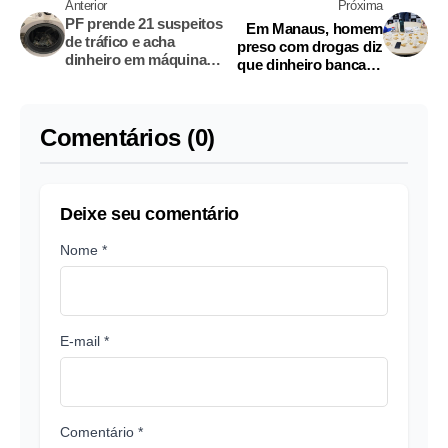
Anterior
Próxima
PF prende 21 suspeitos
Em Manaus, homem
de tráfico e acha
preso com drogas diz
dinheiro em máquina
que dinheiro bancaria
de lavar
festa de aniversário
Comentários (0)
Deixe seu comentário
Nome *
E-mail *
Comentário *