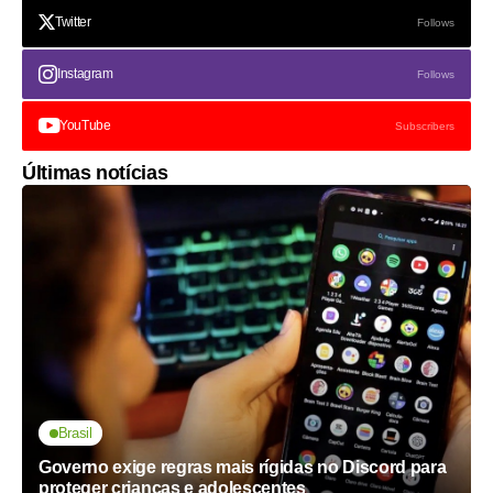
Twitter
Follows
Instagram
Follows
YouTube
Subscribers
Últimas notícias
Brasil
Governo exige regras mais rígidas no Discord para
proteger crianças e adolescentes