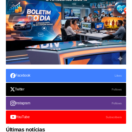
Facebook
Likes
Twitter
Follows
Instagram
Follows
YouTube
Subscribers
Últimas notícias