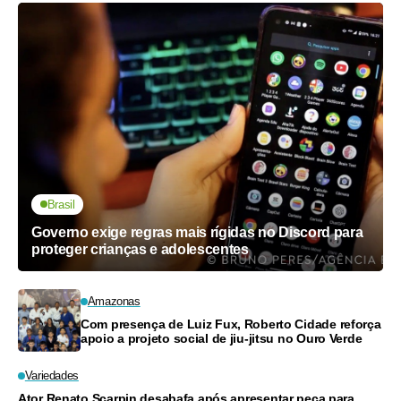
Brasil
Governo exige regras mais rígidas no Discord para
proteger crianças e adolescentes
Amazonas
Com presença de Luiz Fux, Roberto Cidade reforça
apoio a projeto social de jiu-jitsu no Ouro Verde
Variedades
Ator Renato Scarpin desabafa após apresentar peça para