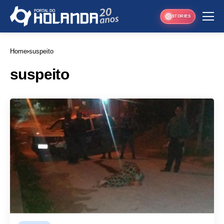
STORIES
Home
suspeito
suspeito