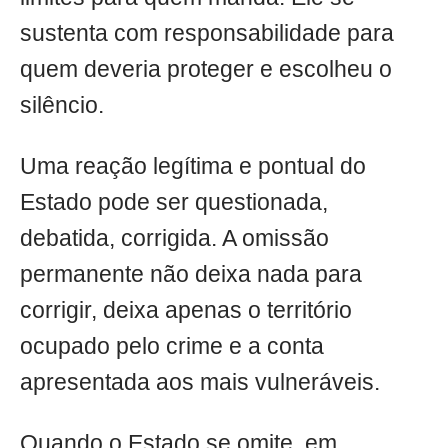
sustenta com responsabilidade para
quem deveria proteger e escolheu o
silêncio.
Uma reação legítima e pontual do
Estado pode ser questionada,
debatida, corrigida. A omissão
permanente não deixa nada para
corrigir, deixa apenas o território
ocupado pelo crime e a conta
apresentada aos mais vulneráveis.
Quando o Estado se omite, em