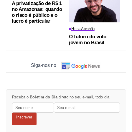
A privatização de R$ 1
no Amazonas: quando
o risco é público e o
lucro é particular
Hissa Abrahão
O futuro do voto
jovem no Brasil
Siga-nos no
Receba o
Boletim do Dia
direto no seu e-mail, todo dia.
Inscrever