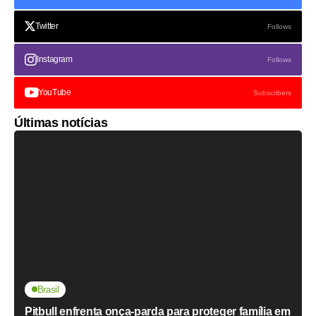
Twitter
Follows
Instagram
Follows
YouTube
Subscribers
Últimas notícias
Brasil
Pitbull enfrenta onça-parda para proteger família em