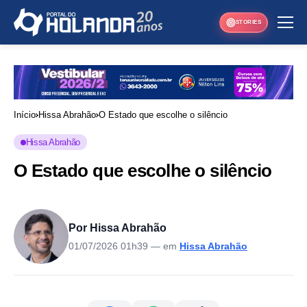
STORIES
Início
Hissa Abrahão
O Estado que escolhe o silêncio
Hissa Abrahão
O Estado que escolhe o silêncio
Por Hissa Abrahão
01/07/2026 01h39
— em
Hissa Abrahão