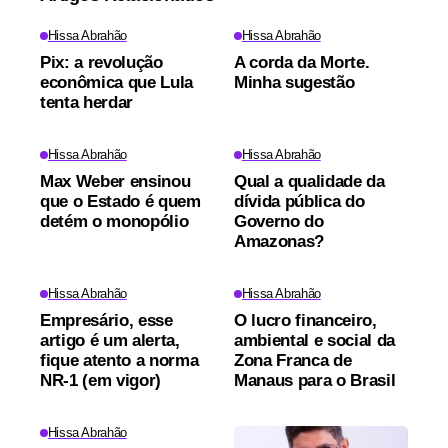
Hissa Abrahão
Hissa Abrahão
Pix: a revolução
A corda da Morte.
econômica que Lula
Minha sugestão
tenta herdar
Hissa Abrahão
Hissa Abrahão
Max Weber ensinou
Qual a qualidade da
que o Estado é quem
dívida pública do
detém o monopólio
Governo do
Amazonas?
Hissa Abrahão
Hissa Abrahão
Empresário, esse
O lucro financeiro,
artigo é um alerta,
ambiental e social da
fique atento a norma
Zona Franca de
NR-1 (em vigor)
Manaus para o Brasil
Hissa Abrahão