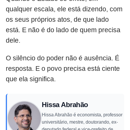
qualquer escala, ele está dizendo, com
os seus próprios atos, de que lado
está. E não é do lado de quem precisa
dele.
O silêncio do poder não é ausência. É
resposta. E o povo precisa está ciente
que ela significa.
Hissa Abrahão
Hissa Abrahão é economista, professor
universitário, mestre, doutorando, ex-
deputado federal e vice-prefeito de