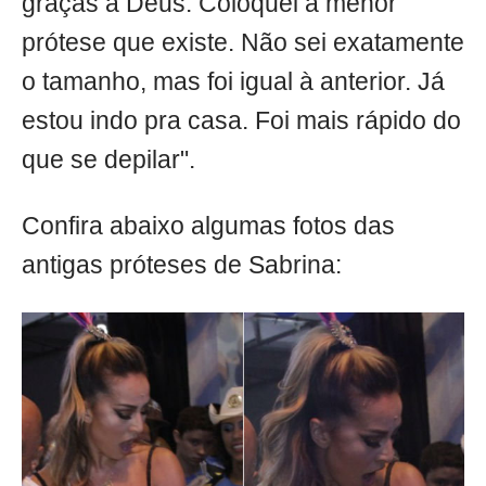
graças a Deus. Coloquei a menor
prótese que existe. Não sei exatamente
o tamanho, mas foi igual à anterior. Já
estou indo pra casa. Foi mais rápido do
que se depilar".
Confira abaixo algumas fotos das
antigas próteses de Sabrina: