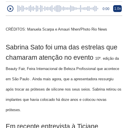
1.0x
0:00
CRÉDITOS: Manuela Scarpa e Amauri Nhen/Photo Rio News
Sabrina Sato foi uma das estrelas que
chamaram atenção no evento
10ª. edição da
Beauty Fair, Feira Internacional de Beleza Profissional que acontece
em São Paulo . Ainda mais agora, que a apresentadora ressurgiu
após trocar as próteses de silicone nos seus seios. Sabrina retirou os
implantes que havia colocado há doze anos e colocou novas
próteses.
Em recente entrevista à Ticiane