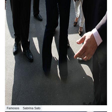
Famosos
Sabrina Sato