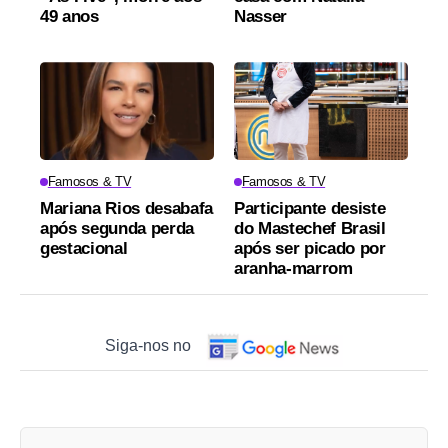
49 anos
Nasser
Famosos & TV
Famosos & TV
Mariana Rios desabafa
Participante desiste
após segunda perda
do Mastechef Brasil
gestacional
após ser picado por
aranha-marrom
Siga-nos no