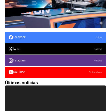
Facebook
Likes
Twitter
Follows
Instagram
Follows
YouTube
Subscribers
Últimas notícias