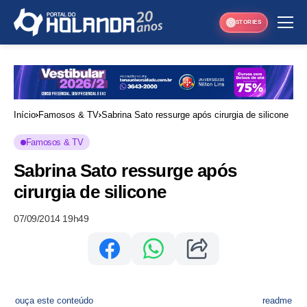
STORIES
Início
Famosos & TV
Sabrina Sato ressurge após cirurgia de silicone
Famosos & TV
Sabrina Sato ressurge após
cirurgia de silicone
07/09/2014 19h49
ouça este conteúdo
readme