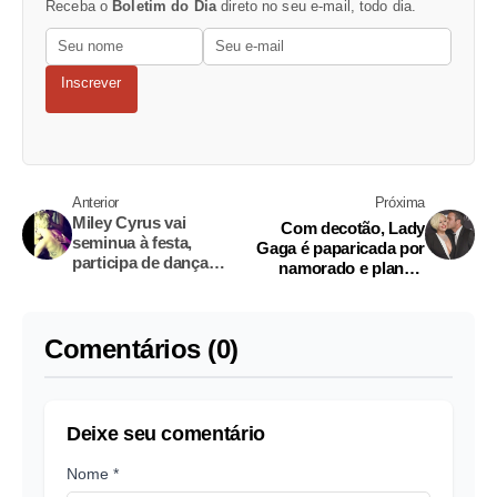
Receba o
Boletim do Dia
direto no seu e-mail, todo dia.
Inscrever
Anterior
Próxima
Miley Cyrus vai
Com decotão, Lady
seminua à festa,
Gaga é paparicada por
participa de dança
namorado e planeja
erótica e beija estilista
casamento
Comentários (0)
Deixe seu comentário
Nome *