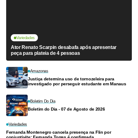
Variedades
Ator Renato Scarpin desabafa após apresentar
peça para plateia de 4 pessoas
Amazonas
Justiça determina uso de tornozeleira para
investigado por perseguir estudante em Manaus
Boletim Do Dia
Boletim do Dia - 07 de Agosto de 2026
Variedades
Fernanda Montenegro cancela presença na Flin por
conjuntivite; Fernanda Torres é confirmada