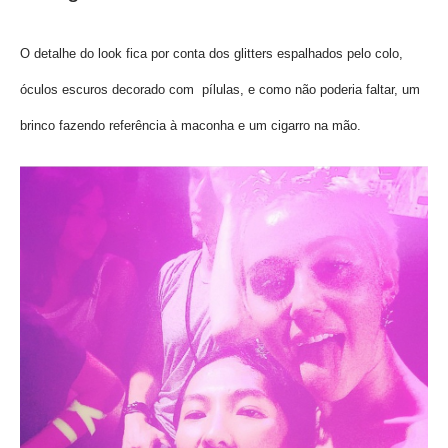
O detalhe do look fica por conta dos glitters espalhados pelo colo,
óculos escuros decorado com pílulas, e como não poderia faltar, um
brinco fazendo referência à maconha e um cigarro na mão.