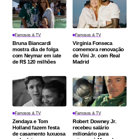
Famosos & TV
Famosos & TV
Bruna Biancardi
Virginia Fonseca
mostra dia de folga
comemora renovação
com Neymar em iate
de Vini Jr. com Real
de R$ 120 milhões
Madrid
Famosos & TV
Famosos & TV
Zendaya e Tom
Robert Downey Jr.
Holland fazem festa
recebeu salário
de casamento luxuosa
milionário para