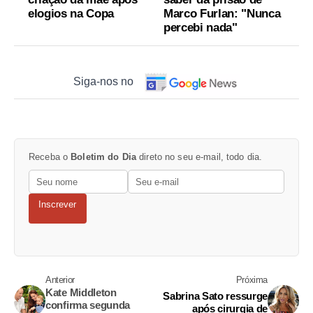
elogios na Copa
Marco Furlan: "Nunca
percebi nada"
Siga-nos no
Receba o
Boletim do Dia
direto no seu e-mail, todo dia.
Inscrever
Anterior
Próxima
Kate Middleton
Sabrina Sato ressurge
confirma segunda
após cirurgia de