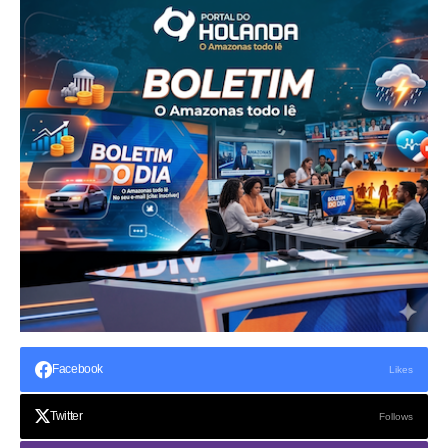
Facebook
Likes
Twitter
Follows