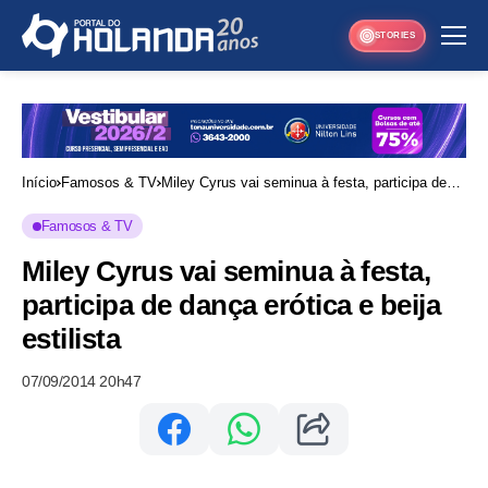
STORIES
Início
Famosos & TV
Miley Cyrus vai seminua à festa, participa de
dança erótica e beija estilista
Famosos & TV
Miley Cyrus vai seminua à festa,
participa de dança erótica e beija
estilista
07/09/2014 20h47