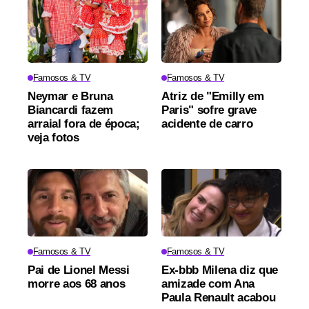
Famosos & TV
Famosos & TV
Neymar e Bruna
Atriz de "Emilly em
Biancardi fazem
Paris" sofre grave
arraial fora de época;
acidente de carro
veja fotos
Famosos & TV
Famosos & TV
Pai de Lionel Messi
Ex-bbb Milena diz que
morre aos 68 anos
amizade com Ana
Paula Renault acabou