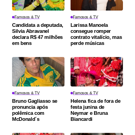
Famosos & TV
Famosos & TV
Candidata a deputada,
Larissa Manoela
Silvia Abravanel
consegue romper
declara R$ 47 milhões
contrato vitalício, mas
em bens
perde músicas
Famosos & TV
Famosos & TV
Bruno Gagliasso se
Helena fica de fora de
pronuncia após
festa junina de
polêmica com
Neymar e Bruna
McDonald´s
Biancardi