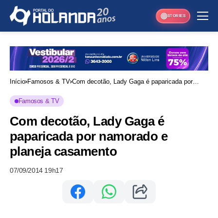
STORIES
Início
Famosos & TV
Com decotão, Lady Gaga é paparicada por
namorado e planeja casamento
Famosos & TV
Com decotão, Lady Gaga é
paparicada por namorado e
planeja casamento
07/09/2014 19h17