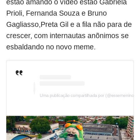
estão amando o vídeo estão Gabriela
Prioli, Fernanda Souza e Bruno
Gagliasso,Preta Gil e a fila não para de
crescer, com internautas anõnimos se
esbaldando no novo meme.
Uma publicação compartilhada por (@essemenino)