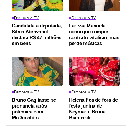
Famosos & TV
Famosos & TV
Candidata a deputada,
Larissa Manoela
Silvia Abravanel
consegue romper
declara R$ 47 milhões
contrato vitalício, mas
em bens
perde músicas
Famosos & TV
Famosos & TV
Bruno Gagliasso se
Helena fica de fora de
pronuncia após
festa junina de
polêmica com
Neymar e Bruna
McDonald´s
Biancardi