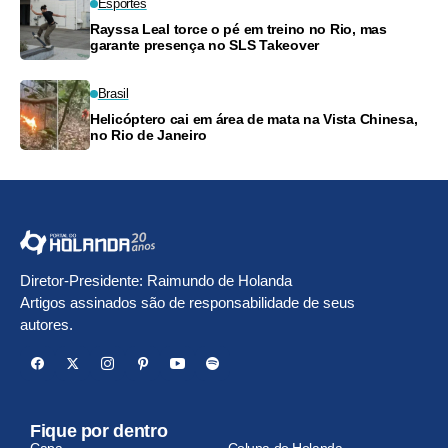
Esportes
Rayssa Leal torce o pé em treino no Rio, mas
garante presença no SLS Takeover
Brasil
Helicóptero cai em área de mata na Vista Chinesa,
no Rio de Janeiro
Diretor-Presidente: Raimundo de Holanda
Artigos assinados são de responsabilidade de seus
autores.
Fique por dentro