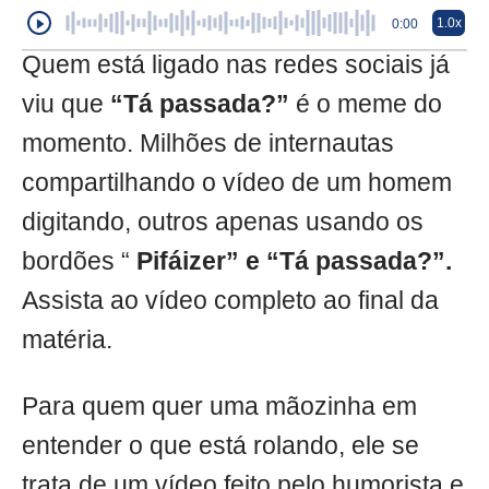
1.0x
0:00
Quem está ligado nas redes sociais já
viu que
“Tá passada?”
é o meme do
momento. Milhões de internautas
compartilhando o vídeo de um homem
digitando, outros apenas usando os
bordões “
Pifáizer” e “Tá passada?”.
Assista ao vídeo completo ao final da
matéria.
Para quem quer uma mãozinha em
entender o que está rolando, ele se
trata de um vídeo feito pelo humorista e