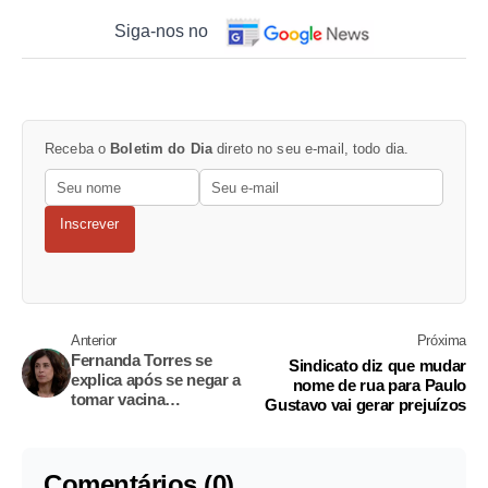
Siga-nos no
Receba o
Boletim do Dia
direto no seu e-mail, todo dia.
Inscrever
Anterior
Próxima
Fernanda Torres se
Sindicato diz que mudar
explica após se negar a
nome de rua para Paulo
tomar vacina
Gustavo vai gerar prejuízos
AstraZeneca
Comentários (0)