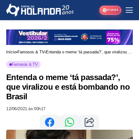
STORIES
Início
Famosos & TV
Entenda o meme ‘tá passada?’, que viralizou e
está bombando no Brasil
Famosos & TV
Entenda o meme ‘tá passada?’,
que viralizou e está bombando no
Brasil
12/06/2021 às 00h17