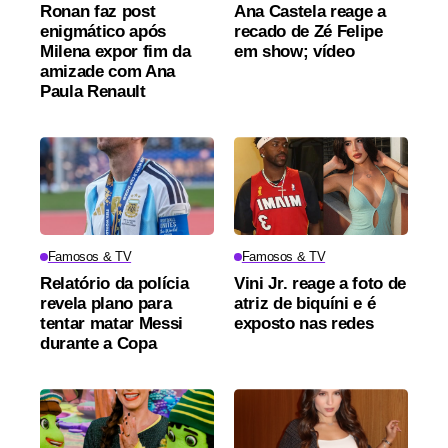
Ronan faz post
Ana Castela reage a
enigmático após
recado de Zé Felipe
Milena expor fim da
em show; vídeo
amizade com Ana
Paula Renault
Famosos & TV
Famosos & TV
Relatório da polícia
Vini Jr. reage a foto de
revela plano para
atriz de biquíni e é
tentar matar Messi
exposto nas redes
durante a Copa