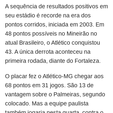
A sequência de resultados positivos em
seu estádio é recorde na era dos
pontos corridos, iniciada em 2003. Em
48 pontos possíveis no Mineirão no
atual Brasileiro, o Atlético conquistou
43. A única derrota aconteceu na
primeira rodada, diante do Fortaleza.
O placar fez o Atlético-MG chegar aos
68 pontos em 31 jogos. São 13 de
vantagem sobre o Palmeiras, segundo
colocado. Mas a equipe paulista
também jogaria nesta quarta, contra o