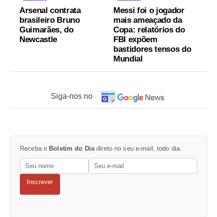
Arsenal contrata
Messi foi o jogador
brasileiro Bruno
mais ameaçado da
Guimarães, do
Copa: relatórios do
Newcastle
FBI expõem
bastidores tensos do
Mundial
Siga-nos no
Receba o
Boletim do Dia
direto no seu e-mail, todo dia.
Inscrever