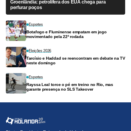
Groenlândia: petrolífera dos EUA chega para
perfurar poços
Esportes
Botafogo e Fluminense empatam em jogo
movimentado pela 22ª rodada
Eleições 2026
Tarcísio e Haddad se reencontram em debate na TV
neste domingo
Esportes
Rayssa Leal torce o pé em treino no Rio, mas
garante presença no SLS Takeover