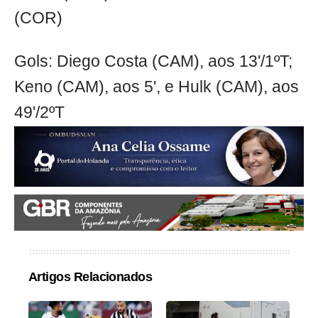
(COR)
Gols: Diego Costa (CAM), aos 13'/1ºT;
Keno (CAM), aos 5', e Hulk (CAM), aos
49'/2ºT
Artigos Relacionados