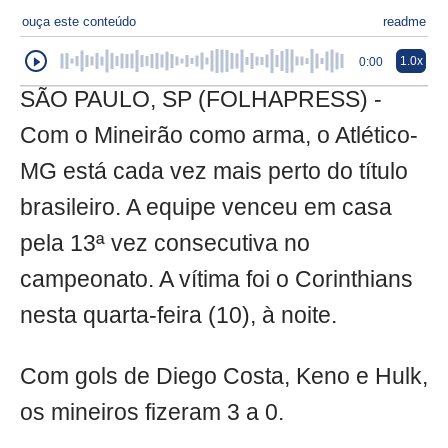
ouça este conteúdo
readme
1.0x
0:00
SÃO PAULO, SP (FOLHAPRESS) -
Com o Mineirão como arma, o Atlético-
MG está cada vez mais perto do título
brasileiro. A equipe venceu em casa
pela 13ª vez consecutiva no
campeonato. A vítima foi o Corinthians
nesta quarta-feira (10), à noite.
Com gols de Diego Costa, Keno e Hulk,
os mineiros fizeram 3 a 0.