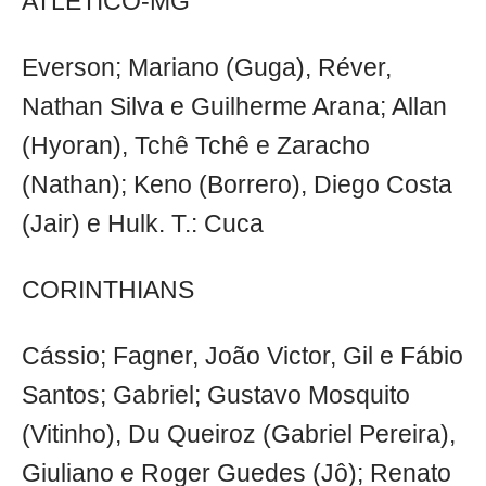
ATLÉTICO-MG
Everson; Mariano (Guga), Réver,
Nathan Silva e Guilherme Arana; Allan
(Hyoran), Tchê Tchê e Zaracho
(Nathan); Keno (Borrero), Diego Costa
(Jair) e Hulk. T.: Cuca
CORINTHIANS
Cássio; Fagner, João Victor, Gil e Fábio
Santos; Gabriel; Gustavo Mosquito
(Vitinho), Du Queiroz (Gabriel Pereira),
Giuliano e Roger Guedes (Jô); Renato