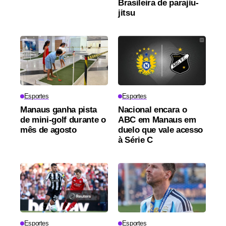
Brasileira de parajiu-
jitsu
Esportes
Esportes
Manaus ganha pista
Nacional encara o
de mini-golf durante o
ABC em Manaus em
mês de agosto
duelo que vale acesso
à Série C
Esportes
Esportes