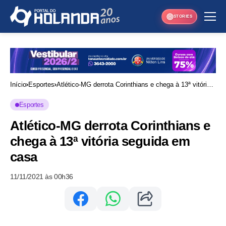
STORIES
Início
Esportes
Atlético-MG derrota Corinthians e chega à 13ª vitória
seguida em casa
Esportes
Atlético-MG derrota Corinthians e
chega à 13ª vitória seguida em
casa
11/11/2021 às 00h36