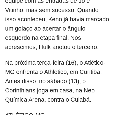
equipe com as entradas de Jô e
Vitinho, mas sem sucesso. Quando
isso aconteceu, Keno já havia marcado
um golaço ao acertar o ângulo
esquerdo na etapa final. Nos
acréscimos, Hulk anotou o terceiro.
Na próxima terça-feira (16), o Atlético-
MG enfrenta o Athletico, em Curitiba.
Antes disso, no sábado (13), o
Corinthians joga em casa, na Neo
Química Arena, contra o Cuiabá.