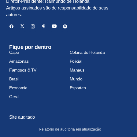
Diretor-Presidente: Raimundo de Holanda
Artigos assinados são de responsabilidade de seus
autores.
Fique por dentro
Capa
Coluna do Holanda
Amazonas
Policial
Famosos & TV
Manaus
Brasil
Mundo
Economia
Esportes
Geral
Site auditado
Relatório de auditoria em atualização