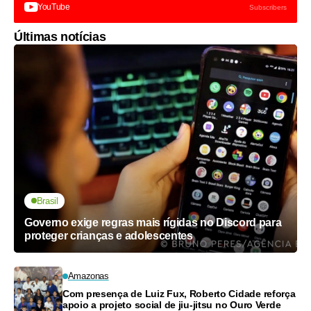
YouTube
Subscribers
Últimas notícias
Brasil
Governo exige regras mais rígidas no Discord para
proteger crianças e adolescentes
Amazonas
Com presença de Luiz Fux, Roberto Cidade reforça
apoio a projeto social de jiu-jitsu no Ouro Verde