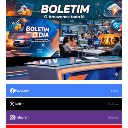
Facebook
Likes
Twitter
Follows
Instagram
Follows