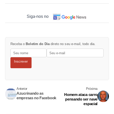
Siga-nos no
Receba o
Boletim do Dia
direto no seu e-mail, todo dia.
Inscrever
Anterior
Próxima
Azucrinando as
Homem ataca carro
empresas no Facebook
pensando ser nave
espacial