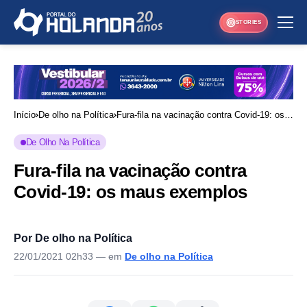
STORIES
Início
De olho na Política
Fura-fila na vacinação contra Covid-19: os
maus exemplos
De Olho Na Política
Fura-fila na vacinação contra
Covid-19: os maus exemplos
Por De olho na Política
22/01/2021 02h33
— em
De olho na Política