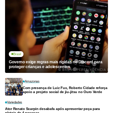
Brasil
Governo exige regras mais rígidas no Discord para
proteger crianças e adolescentes
Amazonas
Com presença de Luiz Fux, Roberto Cidade reforça
apoio a projeto social de jiu-jitsu no Ouro Verde
Variedades
Ator Renato Scarpin desabafa após apresentar peça para
plateia de 4 pessoas