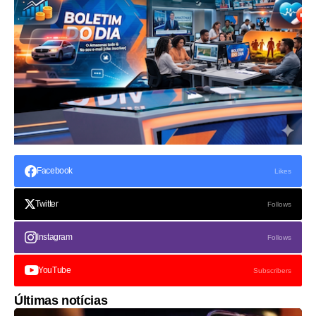
Facebook
Likes
Twitter
Follows
Instagram
Follows
YouTube
Subscribers
Últimas notícias