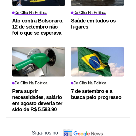
De Olho Na Política
De Olho Na Política
Ato contra Bolsonaro:
Saúde em todos os
12 de setembro não
lugares
foi o que se esperava
De Olho Na Política
De Olho Na Política
Para suprir
7 de setembro e a
necessidades, salário
busca pelo progresso
em agosto deveria ter
sido de R$ 5.583,90
Siga-nos no