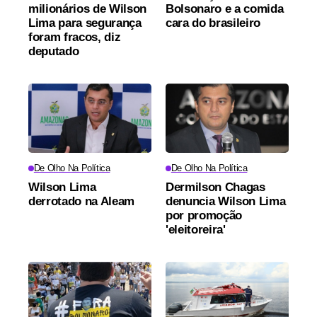
milionários de Wilson
Bolsonaro e a comida
Lima para segurança
cara do brasileiro
foram fracos, diz
deputado
De Olho Na Política
De Olho Na Política
Wilson Lima
Dermilson Chagas
derrotado na Aleam
denuncia Wilson Lima
por promoção
'eleitoreira'