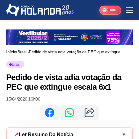
STORIES
Início
Brasil
Pedido de vista adia votação da PEC que extingue
escala 6x1
Brasil
Pedido de vista adia votação da
PEC que extingue escala 6x1
15/04/2026 16h06
📌
Ler Resumo Da Notícia
▾