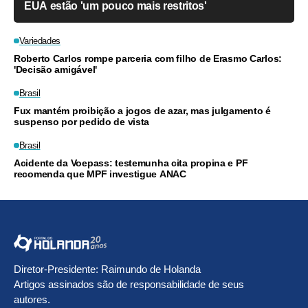
EUA estão 'um pouco mais restritos'
Variedades
Roberto Carlos rompe parceria com filho de Erasmo Carlos:
'Decisão amigável'
Brasil
Fux mantém proibição a jogos de azar, mas julgamento é
suspenso por pedido de vista
Brasil
Acidente da Voepass: testemunha cita propina e PF
recomenda que MPF investigue ANAC
Diretor-Presidente: Raimundo de Holanda
Artigos assinados são de responsabilidade de seus
autores.