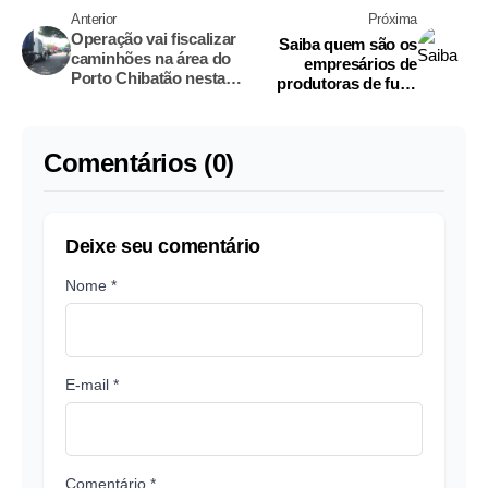
Anterior
Próxima
Operação vai fiscalizar
Saiba quem são os
caminhões na área do
empresários de
Porto Chibatão nesta
produtoras de funk
quinta-feira
presos na Operação
Narco Fluxo da PF
Comentários (0)
Deixe seu comentário
Nome *
E-mail *
Comentário *