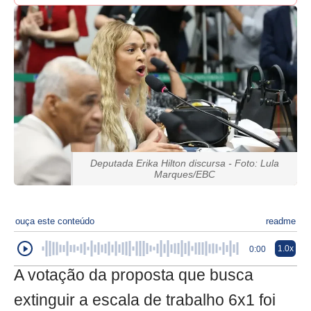
Deputada Erika Hilton discursa - Foto: Lula
Marques/EBC
ouça este conteúdo
readme
1.0x
0:00
A votação da proposta que busca
extinguir a escala de trabalho 6x1 foi