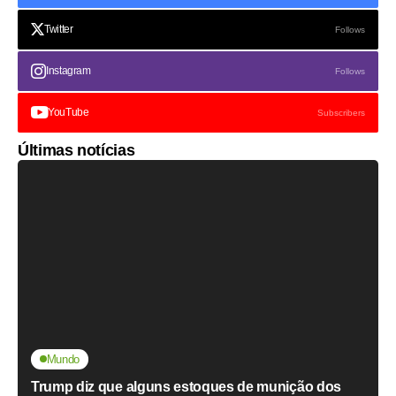
Twitter
Follows
Instagram
Follows
YouTube
Subscribers
Últimas notícias
Mundo
Trump diz que alguns estoques de munição dos