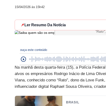
15/04/2026 às 15h42
📌
Ler Resumo Da Notícia
Rodrigo Inácio de Lima Olivei
"Rato"
ouça este conteúdo
Na manhã desta quarta-feira (15), a Polícia Federa
alvos os empresários Rodrigo Inácio de Lima Olive
Viana, conhecido como “Rato”, dono da Love Funk
influenciador digital Raphael Sousa Oliveira, criad
BRASIL