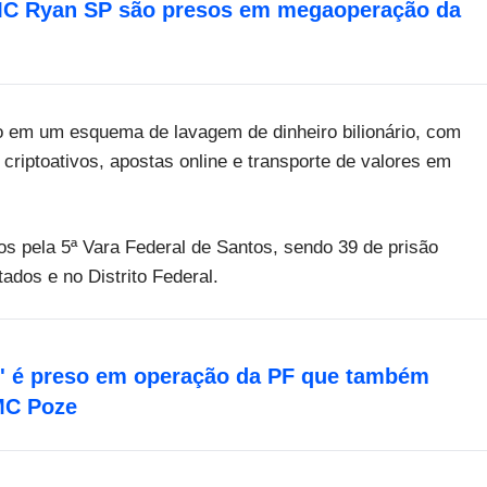
MC Ryan SP são presos em megaoperação da
do em um esquema de lavagem de dinheiro bilionário, com
criptoativos, apostas online e transporte de valores em
s pela 5ª Vara Federal de Santos, sendo 39 de prisão
ados e no Distrito Federal.
' é preso em operação da PF que também
MC Poze