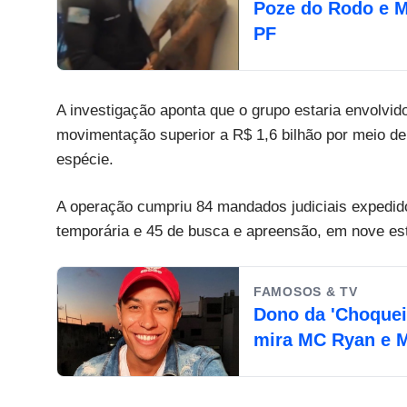
Poze do Rodo e 
PF
A investigação aponta que o grupo estaria envolvi
movimentação superior a R$ 1,6 bilhão por meio de 
espécie.
A operação cumpriu 84 mandados judiciais expedido
temporária e 45 de busca e apreensão, em nove est
FAMOSOS & TV
Dono da 'Choquei
mira MC Ryan e 