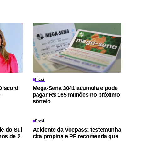
Brasil
Discord
Mega-Sena 3041 acumula e pode
e
pagar R$ 165 milhões no próximo
sorteio
Brasil
de do Sul
Acidente da Voepass: testemunha
nos de 2
cita propina e PF recomenda que