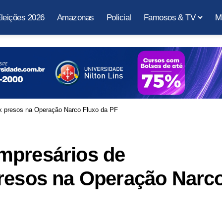
leições 2026
Amazonas
Policial
Famosos & TV
M
nk presos na Operação Narco Fluxo da PF
mpresários de
presos na Operação Narc