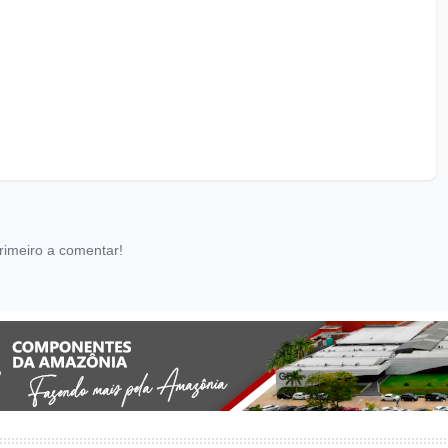
rimeiro a comentar!