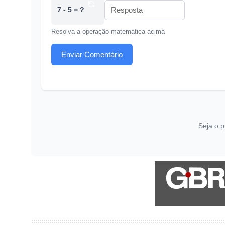
7 - 5 = ?
Resolva a operação matemática acima
Enviar Comentário
Seja o p