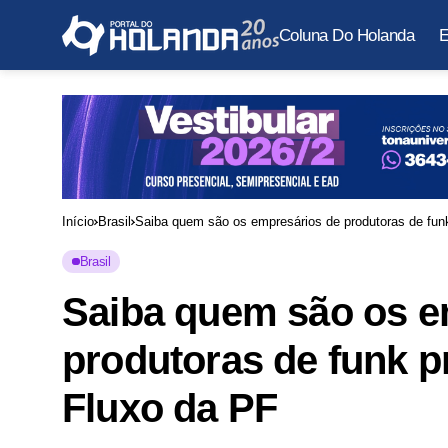
Coluna Do Holanda
E
Início
Brasil
Saiba quem são os empresários de produtoras de fu
Brasil
Saiba quem são os e
produtoras de funk 
Fluxo da PF