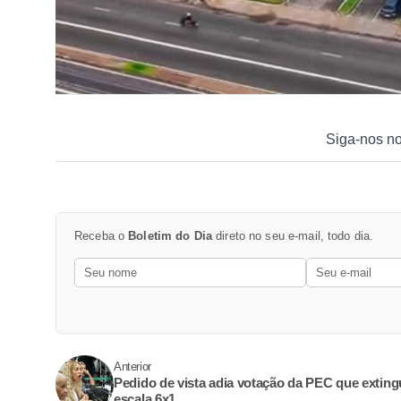
Siga-nos n
Receba o
Boletim do Dia
direto no seu e-mail, todo dia.
Anterior
Pedido de vista adia votação da PEC que exting
escala 6x1