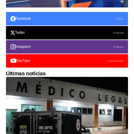
Facebook
Likes
Twitter
Follows
Instagram
Follows
YouTube
Subscribers
Últimas notícias