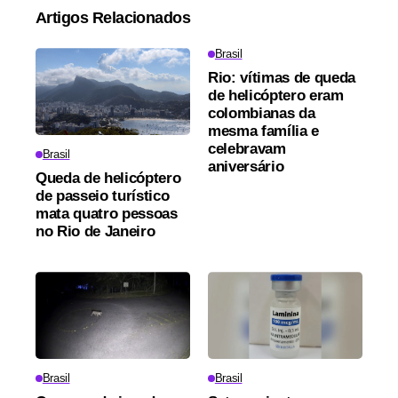
Artigos Relacionados
Brasil
Rio: vítimas de queda
de helicóptero eram
colombianas da
mesma família e
celebravam
Brasil
aniversário
Queda de helicóptero
de passeio turístico
mata quatro pessoas
no Rio de Janeiro
Brasil
Brasil