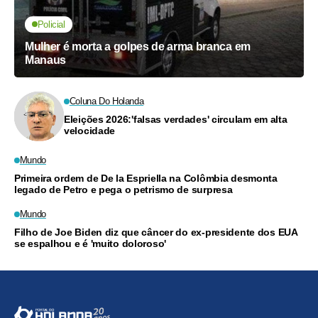
Policial
Mulher é morta a golpes de arma branca em
Manaus
Coluna Do Holanda
Eleições 2026:'falsas verdades' circulam em alta
velocidade
Mundo
Primeira ordem de De la Espriella na Colômbia desmonta
legado de Petro e pega o petrismo de surpresa
Mundo
Filho de Joe Biden diz que câncer do ex-presidente dos EUA
se espalhou e é 'muito doloroso'