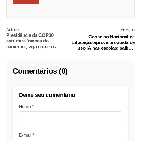
Anterior
Próxima
Presidência da COP30
Conselho Nacional de
estrutura 'mapas do
Educação aprova proposta de
caminho'; veja o que os
uso IA nas escolas; saiba o
documentos podem trazer
que vai acontecer
Comentários (0)
Deixe seu comentário
Nome *
E-mail *