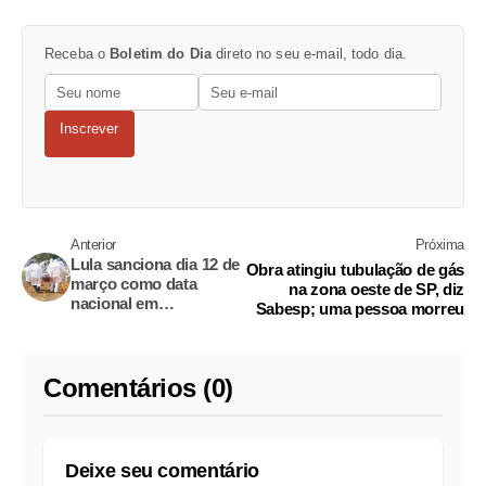
Receba o
Boletim do Dia
direto no seu e-mail, todo dia.
Inscrever
Anterior
Próxima
Lula sanciona dia 12 de
Obra atingiu tubulação de gás
março como data
na zona oeste de SP, diz
nacional em
Sabesp; uma pessoa morreu
homenagem às vítimas
da Covid-19
Comentários (0)
Deixe seu comentário