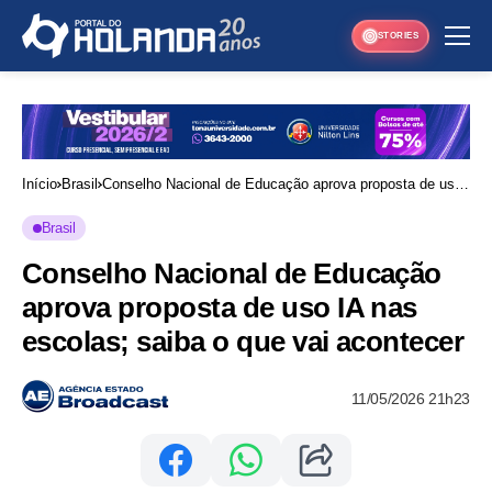
STORIES
Início
Brasil
Conselho Nacional de Educação aprova proposta de uso
IA nas escolas; saiba o que vai acontecer
Brasil
Conselho Nacional de Educação
aprova proposta de uso IA nas
escolas; saiba o que vai acontecer
11/05/2026 21h23