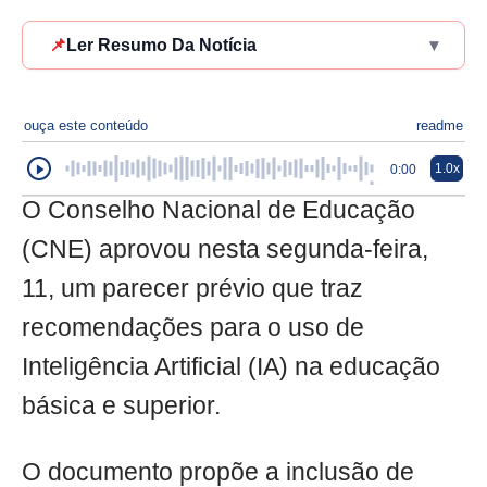
📌
Ler Resumo Da Notícia
▾
ouça este conteúdo
readme
1.0x
0:00
O Conselho Nacional de Educação
(CNE) aprovou nesta segunda-feira,
11, um parecer prévio que traz
recomendações para o uso de
Inteligência Artificial (IA) na educação
básica e superior.
O documento propõe a inclusão de