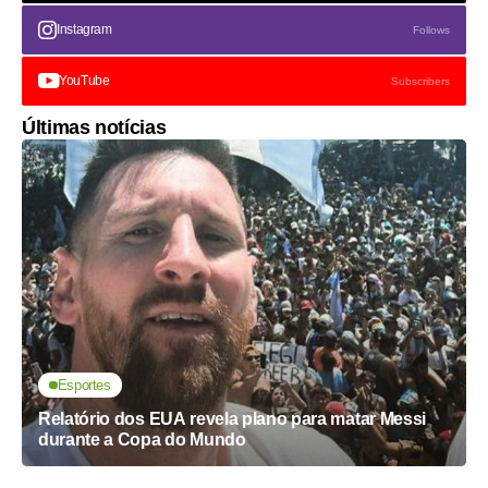
Instagram
Follows
YouTube
Subscribers
Últimas notícias
Esportes
Relatório dos EUA revela plano para matar Messi
durante a Copa do Mundo