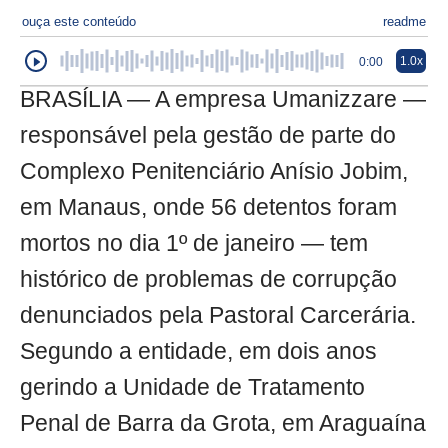
ouça este conteúdo
readme
1.0x
0:00
BRASÍLIA — A empresa Umanizzare —
responsável pela gestão de parte do
Complexo Penitenciário Anísio Jobim,
em Manaus, onde 56 detentos foram
mortos no dia 1º de janeiro — tem
histórico de problemas de corrupção
denunciados pela Pastoral Carcerária.
Segundo a entidade, em dois anos
gerindo a Unidade de Tratamento
Penal de Barra da Grota, em Araguaína