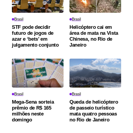
Brasil
Brasil
STF pode decidir
Helicóptero cai em
futuro de jogos de
área de mata na Vista
azar e ‘bets’ em
Chinesa, no Rio de
julgamento conjunto
Janeiro
Brasil
Brasil
Mega-Sena sorteia
Queda de helicóptero
prêmio de R$ 165
de passeio turístico
milhões neste
mata quatro pessoas
domingo
no Rio de Janeiro