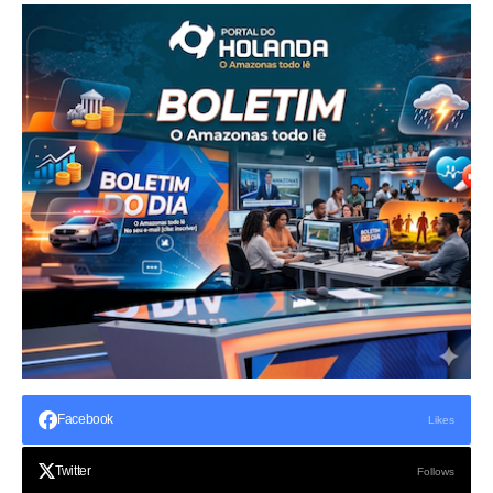
Facebook
Likes
Twitter
Follows