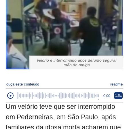
Velório é interrompido após defunto segurar
mão de amiga
ouça este conteúdo
readme
1.0x
0:00
Um velório teve que ser interrompido
em Pederneiras, em São Paulo, após
familiares da idosa morta acharem que