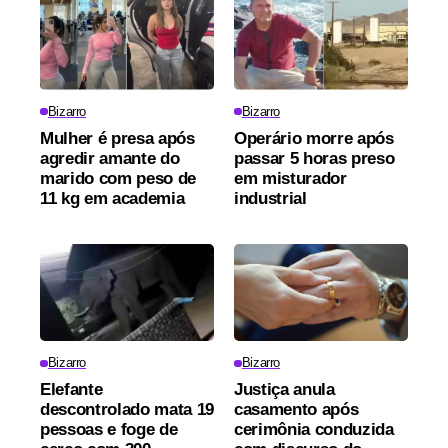
Bizarro
Bizarro
Mulher é presa após
Operário morre após
agredir amante do
passar 5 horas preso
marido com peso de
em misturador
11 kg em academia
industrial
Bizarro
Bizarro
Elefante
Justiça anula
descontrolado mata 19
casamento após
pessoas e foge de
cerimônia conduzida