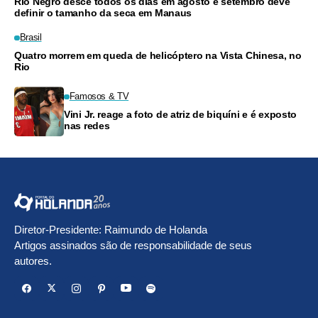
Rio Negro desce todos os dias em agosto e setembro deve
definir o tamanho da seca em Manaus
Brasil
Quatro morrem em queda de helicóptero na Vista Chinesa, no
Rio
Famosos & TV
Vini Jr. reage a foto de atriz de biquíni e é exposto
nas redes
Diretor-Presidente: Raimundo de Holanda
Artigos assinados são de responsabilidade de seus
autores.