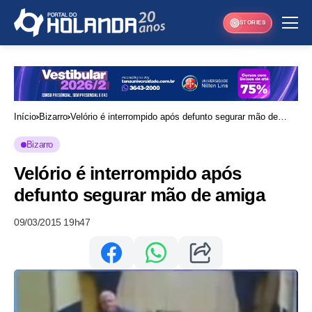
STORIES
Início
Bizarro
Velório é interrompido após defunto segurar mão de
amiga
Bizarro
Velório é interrompido após
defunto segurar mão de amiga
09/03/2015 19h47