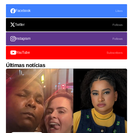
Facebook
Likes
Twitter
Follows
Instagram
Follows
YouTube
Subscribers
Últimas notícias