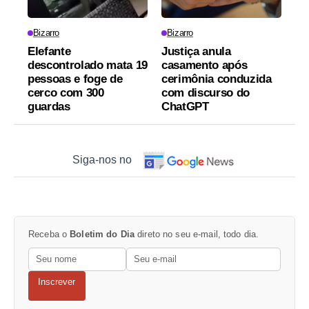
Bizarro
Bizarro
Elefante
Justiça anula
descontrolado mata 19
casamento após
pessoas e foge de
cerimônia conduzida
cerco com 300
com discurso do
guardas
ChatGPT
Siga-nos no
Receba o
Boletim do Dia
direto no seu e-mail, todo dia.
Inscrever