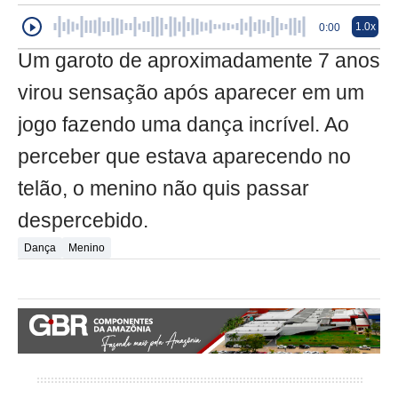
1.0x
0:00
Um garoto de aproximadamente 7 anos
virou sensação após aparecer em um
jogo fazendo uma dança incrível. Ao
perceber que estava aparecendo no
telão, o menino não quis passar
despercebido.
Dança
Menino