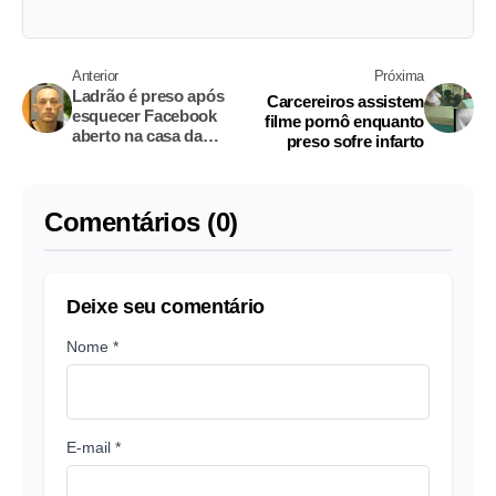
Anterior
Próxima
Ladrão é preso após
Carcereiros assistem
esquecer Facebook
filme pornô enquanto
aberto na casa da
preso sofre infarto
vítima
Comentários (0)
Deixe seu comentário
Nome *
E-mail *