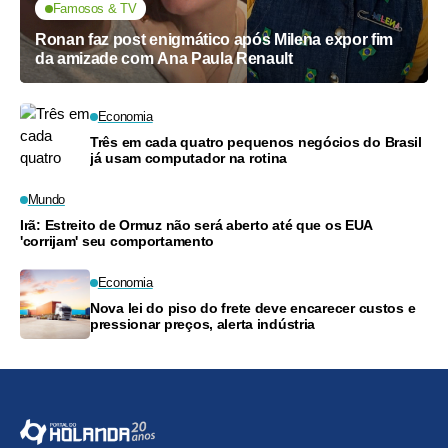
Famosos & TV
Ronan faz post enigmático após Milena expor fim
da amizade com Ana Paula Renault
Economia
Três em cada quatro pequenos negócios do Brasil
já usam computador na rotina
Mundo
Irã: Estreito de Ormuz não será aberto até que os EUA
'corrijam' seu comportamento
Economia
Nova lei do piso do frete deve encarecer custos e
pressionar preços, alerta indústria