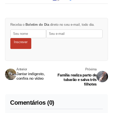
Receba o
Boletim do Dia
direto no seu e-mail, todo dia.
Inscrever
Anterior
Próxima
Jantar indigesto,
Família realiza parto de
confira no vídeo
tubarão e salva três
filhotes
Comentários (0)