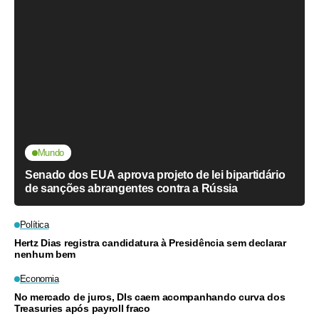
Mundo
Senado dos EUA aprova projeto de lei bipartidário
de sanções abrangentes contra a Rússia
Política
Hertz Dias registra candidatura à Presidência sem declarar
nenhum bem
Economia
No mercado de juros, DIs caem acompanhando curva dos
Treasuries após payroll fraco