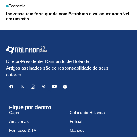
Economia
Ibovespa tem forte queda com Petrobras e vai ao menor nível
em um mês
Diretor-Presidente: Raimundo de Holanda
Artigos assinados são de responsabilidade de seus
autores.
Fique por dentro
Capa
Coluna do Holanda
Amazonas
Policial
Famosos & TV
Manaus