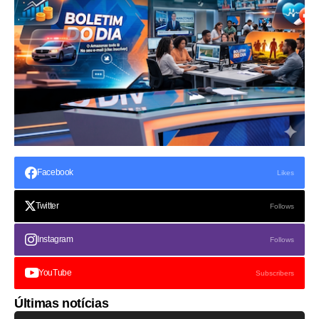
Facebook
Likes
Twitter
Follows
Instagram
Follows
YouTube
Subscribers
Últimas notícias