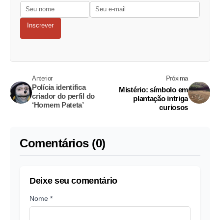
Inscrever
Anterior
Próxima
Polícia identifica
Mistério: símbolo em
criador do perfil do
plantação intriga
‘Homem Pateta’
curiosos
Comentários (0)
Deixe seu comentário
Nome *