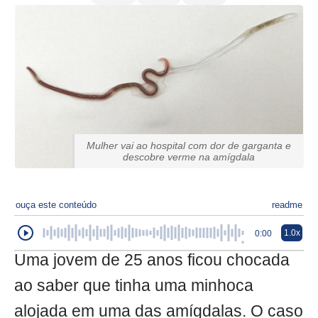
Mulher vai ao hospital com dor de garganta e
descobre verme na amígdala
ouça este conteúdo
readme
1.0x
0:00
Uma jovem de 25 anos ficou chocada
ao saber que tinha uma minhoca
alojada em uma das amígdalas. O caso