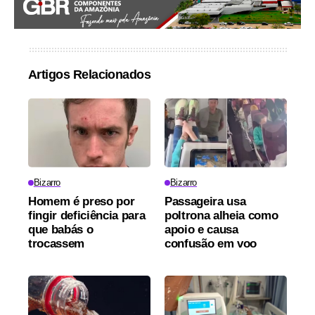
Artigos Relacionados
Bizarro
Bizarro
Homem é preso por
Passageira usa
fingir deficiência para
poltrona alheia como
que babás o
apoio e causa
trocassem
confusão em voo