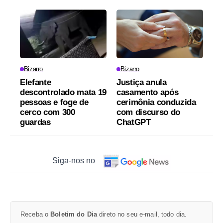
Bizarro
Bizarro
Elefante
Justiça anula
descontrolado mata 19
casamento após
pessoas e foge de
cerimônia conduzida
cerco com 300
com discurso do
guardas
ChatGPT
Siga-nos no
Receba o
Boletim do Dia
direto no seu e-mail, todo dia.