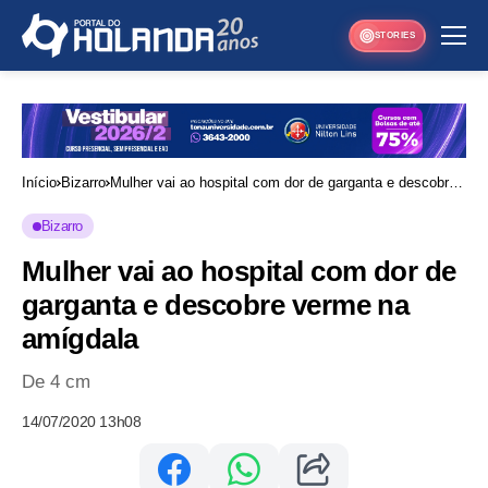
STORIES
Início
Bizarro
Mulher vai ao hospital com dor de garganta e descobre
verme na amígdala
Bizarro
Mulher vai ao hospital com dor de
garganta e descobre verme na
amígdala
De 4 cm
14/07/2020 13h08