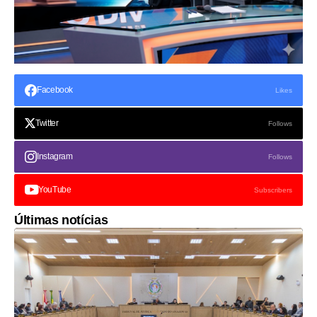
Facebook
Likes
Twitter
Follows
Instagram
Follows
YouTube
Subscribers
Últimas notícias