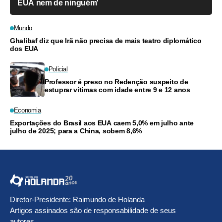
EUA nem de ninguém'
Mundo
Ghalibaf diz que Irã não precisa de mais teatro diplomático
dos EUA
Policial
Professor é preso no Redenção suspeito de
estuprar vítimas com idade entre 9 e 12 anos
Economia
Exportações do Brasil aos EUA caem 5,0% em julho ante
julho de 2025; para a China, sobem 8,6%
Diretor-Presidente: Raimundo de Holanda
Artigos assinados são de responsabilidade de seus
autores.