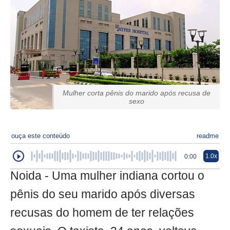
Mulher corta pênis do marido após recusa de
sexo
ouça este conteúdo
readme
1.0x
0:00
Noida - Uma mulher indiana cortou o
pênis do seu marido após diversas
recusas do homem de ter relações