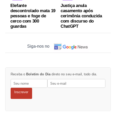
Elefante
Justiça anula
descontrolado mata 19
casamento após
pessoas e foge de
cerimônia conduzida
cerco com 300
com discurso do
guardas
ChatGPT
Siga-nos no
Receba o
Boletim do Dia
direto no seu e-mail, todo dia.
Inscrever