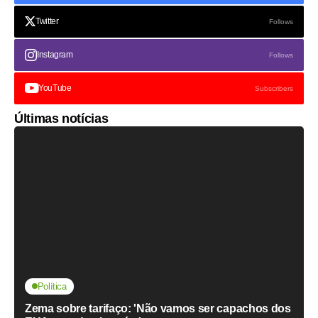
Twitter
Follows
Instagram
Follows
YouTube
Subscribers
Últimas notícias
Política
Zema sobre tarifaço: 'Não vamos ser capachos dos