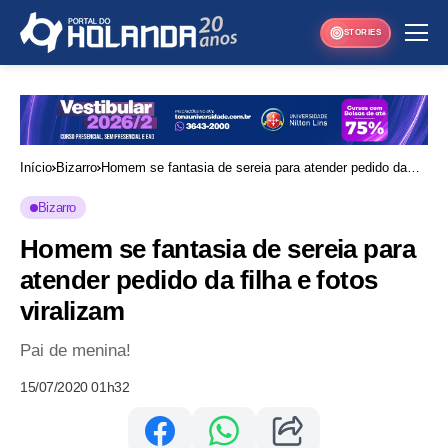
STORIES
Início
Bizarro
Homem se fantasia de sereia para atender pedido da
filha e fotos viralizam
Bizarro
Homem se fantasia de sereia para
atender pedido da filha e fotos
viralizam
Pai de menina!
15/07/2020 01h32