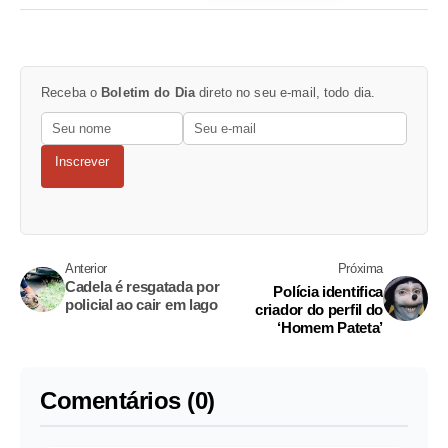
Receba o
Boletim do Dia
direto no seu e-mail, todo dia.
Inscrever
Anterior
Próxima
Cadela é resgatada por
Polícia identifica
policial ao cair em lago
criador do perfil do
‘Homem Pateta’
Comentários (0)