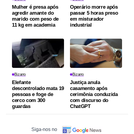
Mulher é presa após
Operário morre após
agredir amante do
passar 5 horas preso
marido com peso de
em misturador
11 kg em academia
industrial
Bizarro
Bizarro
Elefante
Justiça anula
descontrolado mata 19
casamento após
pessoas e foge de
cerimônia conduzida
cerco com 300
com discurso do
guardas
ChatGPT
Siga-nos no