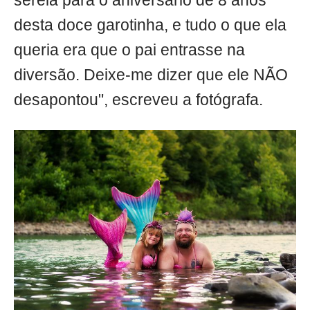
sereia para o aniversário de 8 anos
desta doce garotinha, e tudo o que ela
queria era que o pai entrasse na
diversão. Deixe-me dizer que ele NÃO
desapontou", escreveu a fotógrafa.