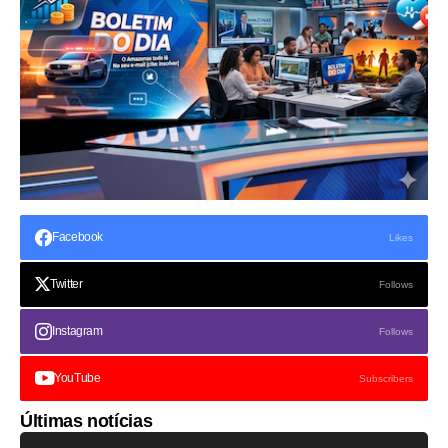
Facebook
Likes
Twitter
Follows
Instagram
Follows
YouTube
Subscribers
Últimas notícias