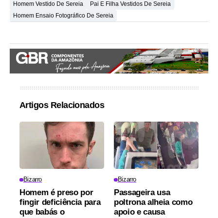
Homem Vestido De Sereia
Pai E Filha Vestidos De Sereia
Homem Ensaio Fotográfico De Sereia
Artigos Relacionados
Bizarro
Bizarro
Homem é preso por
Passageira usa
fingir deficiência para
poltrona alheia como
que babás o
apoio e causa