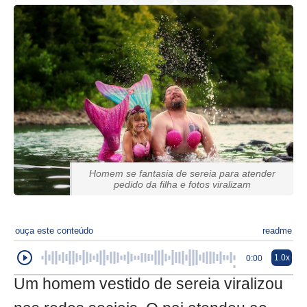
Homem se fantasia de sereia para atender
pedido da filha e fotos viralizam
ouça este conteúdo
readme
1.0x
0:00
Um homem vestido de sereia viralizou