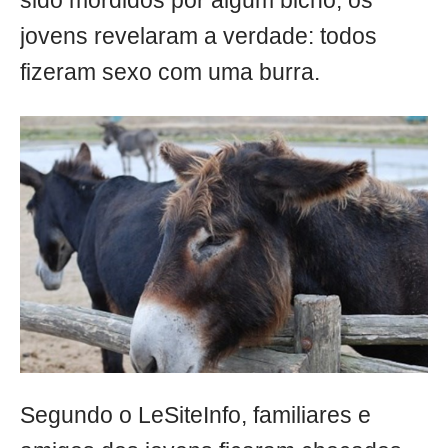
sido mordidos por algum bicho, os
jovens revelaram a verdade: todos
fizeram sexo com uma burra.
Segundo o LeSiteInfo, familiares e