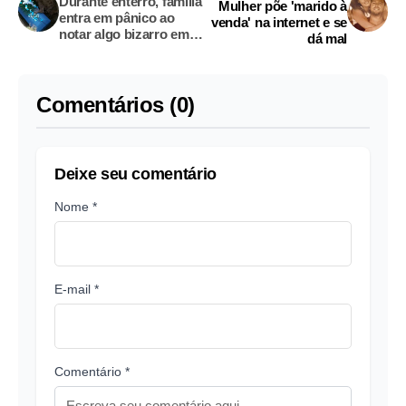
Durante enterro, família
Mulher põe 'marido à
entra em pânico ao
venda' na internet e se
notar algo bizarro em
dá mal
cima de caixão
Comentários (0)
Deixe seu comentário
Nome *
E-mail *
Comentário *