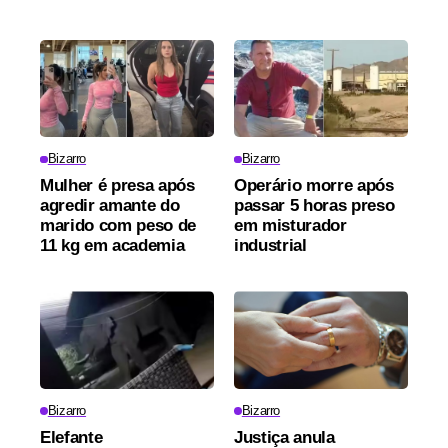
Bizarro
Bizarro
Mulher é presa após
Operário morre após
agredir amante do
passar 5 horas preso
marido com peso de
em misturador
11 kg em academia
industrial
Bizarro
Bizarro
Elefante
Justiça anula