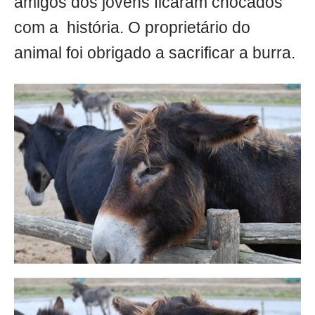
amigos dos jovens ficaram chocados
com a história. O proprietário do
animal foi obrigado a sacrificar a burra.