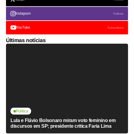
Instagram
Follows
YouTube
Subscribers
Últimas notícias
Política
Lula e Flávio Bolsonaro miram voto feminino em
discursos em SP; presidente critica Faria Lima