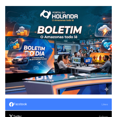
Facebook
Likes
Twitter
Follows