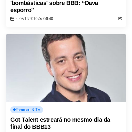
'bombásticas' sobre BBB: “Dava
esporro"
05/12/2019 às 04h40
Famosos & TV
Got Talent estreará no mesmo dia da
final do BBB13