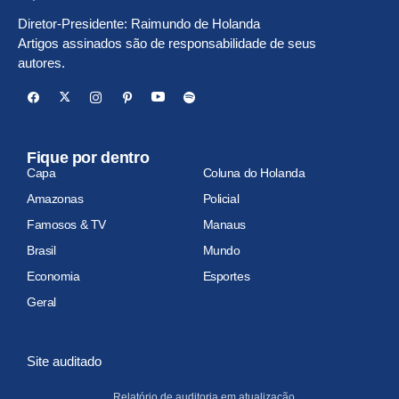
Diretor-Presidente: Raimundo de Holanda
Artigos assinados são de responsabilidade de seus
autores.
Fique por dentro
Capa
Coluna do Holanda
Amazonas
Policial
Famosos & TV
Manaus
Brasil
Mundo
Economia
Esportes
Geral
Site auditado
Relatório de auditoria em atualização