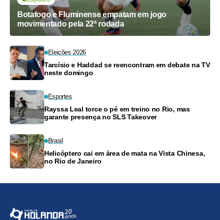
Botafogo e Fluminense empatam em jogo
movimentado pela 22ª rodada
Eleições 2026
Tarcísio e Haddad se reencontram em debate na TV
neste domingo
Esportes
Rayssa Leal torce o pé em treino no Rio, mas
garante presença no SLS Takeover
Brasil
Helicóptero cai em área de mata na Vista Chinesa,
no Rio de Janeiro