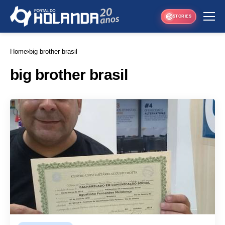
STORIES
Home
big brother brasil
big brother brasil