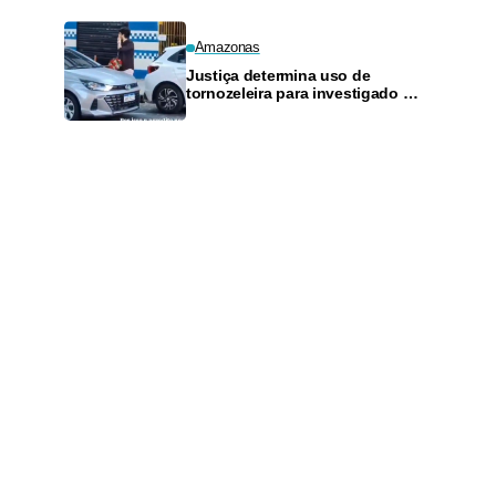
Amazonas
Justiça determina uso de
tornozeleira para investigado por
perseguir estudante em Manaus