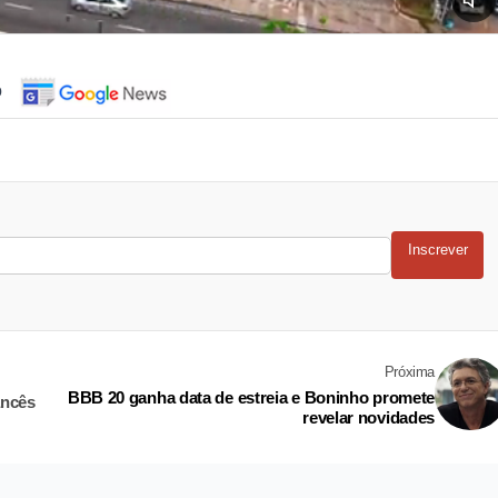
o
Inscrever
Próxima
BBB 20 ganha data de estreia e Boninho promete
ancês
revelar novidades