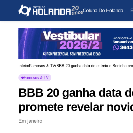
Coluna Do Holanda
E
Início
Famosos & TV
BBB 20 ganha data de estreia e Boninho pro
Famosos & TV
BBB 20 ganha data de
promete revelar nov
Em janeiro