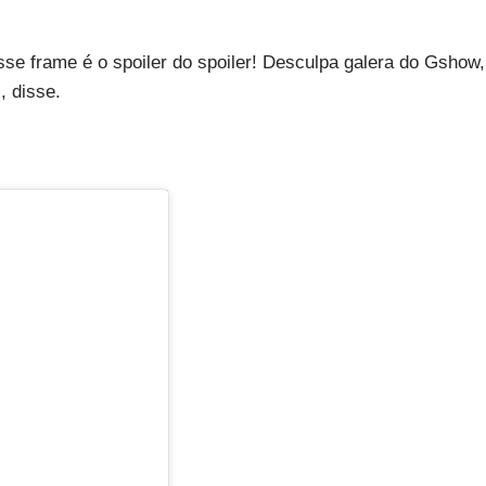
se frame é o spoiler do spoiler! Desculpa galera do Gshow,
, disse.