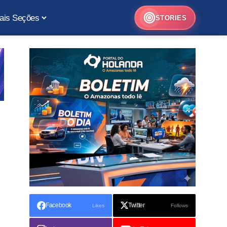
ais Seções
STORIES
Facebook
Twitter
Likes
Follows