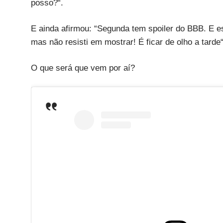
posso?“.
E ainda afirmou: “Segunda tem spoiler do BBB. E es
mas não resisti em mostrar! É ficar de olho a tarde“
O que será que vem por aí?