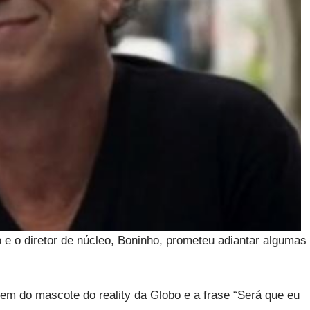
o e o diretor de núcleo, Boninho, prometeu adiantar algumas
m do mascote do reality da Globo e a frase “Será que eu