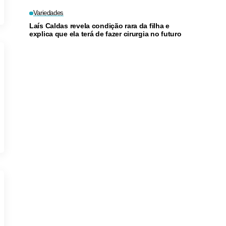
Ekhbariya TV
Variedades
Laís Caldas revela condição rara da filha e
explica que ela terá de fazer cirurgia no futuro