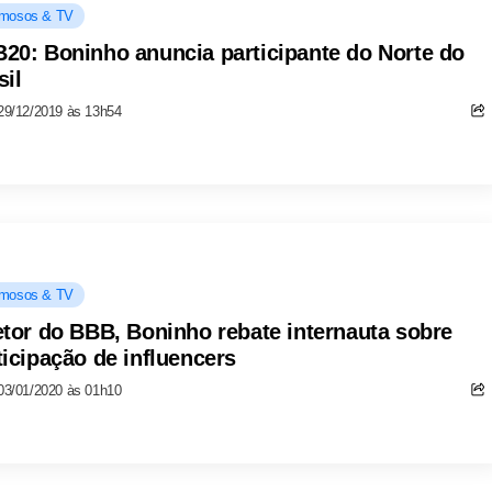
mosos & TV
20: Boninho anuncia participante do Norte do
sil
29/12/2019 às 13h54
mosos & TV
etor do BBB, Boninho rebate internauta sobre
ticipação de influencers
03/01/2020 às 01h10