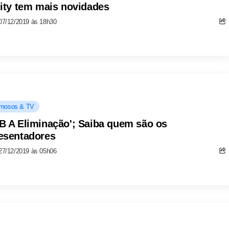
lity tem mais novidades
07/12/2019 às 18h30
mosos & TV
B A Eliminação'; Saiba quem são os
esentadores
27/12/2019 às 05h06