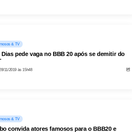
mosos & TV
 Dias pede vaga no BBB 20 após se demitir do
T
28/11/2019 às 15h48
mosos & TV
bo convida atores famosos para o BBB20 e