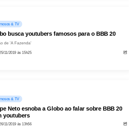
mosos & TV
bo busca youtubers famosos para o BBB 20
o de 'A Fazenda'
25/11/2019 às 15h25
mosos & TV
ipe Neto esnoba a Globo ao falar sobre BBB 20
 youtubers
26/11/2019 às 13h56