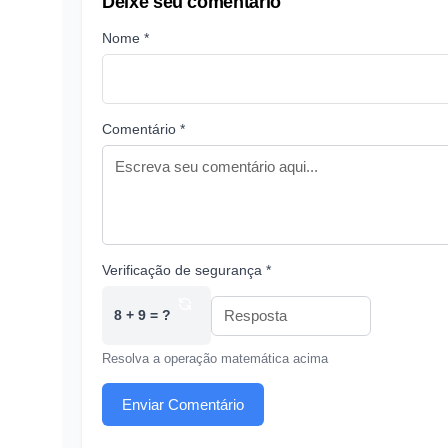
Deixe seu comentário
Nome *
Comentário *
Verificação de segurança *
8 + 9 = ?
Resolva a operação matemática acima
Enviar Comentário