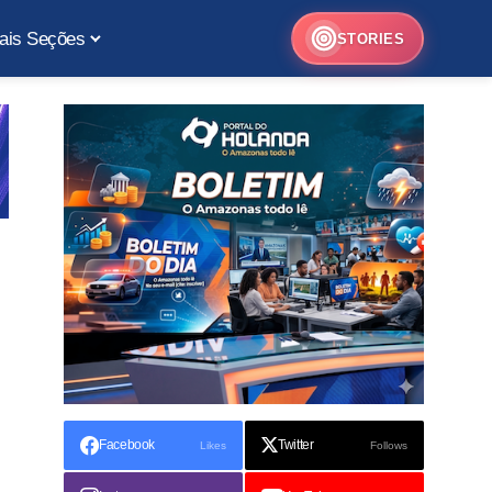
ais Seções
STORIES
Facebook
Twitter
Likes
Follows