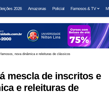
leições 2026
Amazonas
Policial
Famosos & TV
M
e famosos, nova dinâmica e releituras de clássicos
rá mescla de inscritos e
ca e releituras de