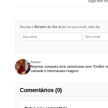
Siga-nos n
Receba o
Boletim do Dia
direto no seu e-mail, todo dia.
Anterior
Neymar compara atriz americana com ‘Emília’ 
cantada e internautas reagem
Comentários (0)