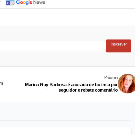
o
Inscrever
Próxima
em
Marina Ruy Barbosa é acusada de bulimia por
seguidor e rebate comentário