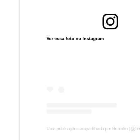
Ver essa foto no Instagram
Uma publicação compartilhada por Boninho (@jbb