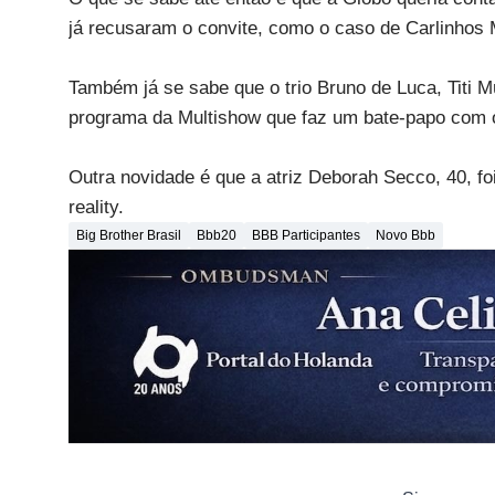
já recusaram o convite, como o caso de Carlinhos 
Também já se sabe que o trio Bruno de Luca, Titi M
programa da Multishow que faz um bate-papo com o
Outra novidade é que a atriz Deborah Secco, 40, fo
reality.
Big Brother Brasil
Bbb20
BBB Participantes
Novo Bbb