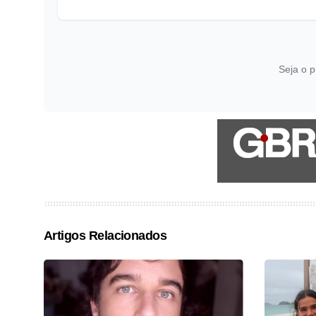
Seja o p
Artigos Relacionados