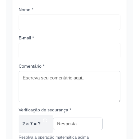
Nome *
E-mail *
Comentário *
Verificação de segurança *
2 × 7 = ?
Resolva a operação matemática acima