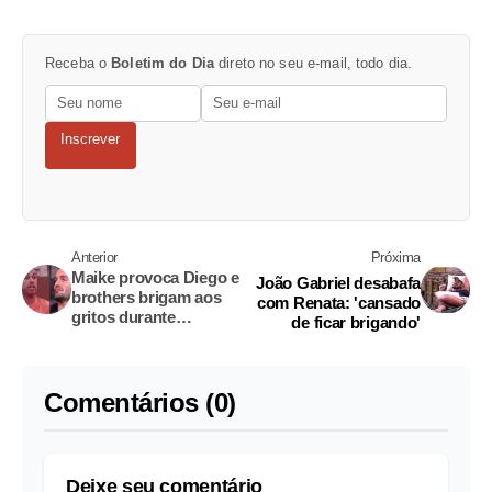
Receba o
Boletim do Dia
direto no seu e-mail, todo dia.
Inscrever
Anterior
Próxima
Maike provoca Diego e
João Gabriel desabafa
brothers brigam aos
com Renata: 'cansado
gritos durante
de ficar brigando'
Sincerão; vídeos
Comentários (0)
Deixe seu comentário