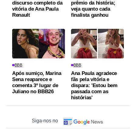
discurso completo da
prêmio da história;
vitória de Ana Paula
veja quanto cada
Renault
finalista ganhou
BBB
BBB
Após sumiço, Marina
Ana Paula agradece
Sena reaparece e
fãs pela vitória e
comenta 3º lugar de
dispara: 'Estou bem
Juliano no BBB26
passada com as
histórias'
Siga-nos no