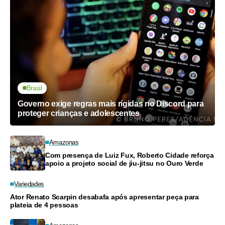
Brasil
Governo exige regras mais rígidas no Discord para
proteger crianças e adolescentes
Amazonas
Com presença de Luiz Fux, Roberto Cidade reforça
apoio a projeto social de jiu-jitsu no Ouro Verde
Variedades
Ator Renato Scarpin desabafa após apresentar peça para
plateia de 4 pessoas