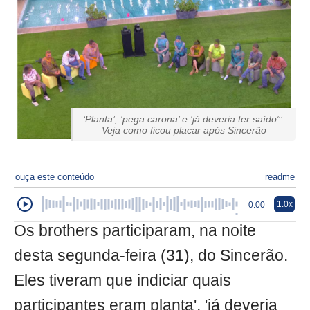
‘Planta’, ‘pega carona’ e ‘já deveria ter saído”’:
Veja como ficou placar após Sincerão
ouça este conteúdo
readme
1.0x
0:00
Os brothers participaram, na noite
desta segunda-feira (31), do Sincerão.
Eles tiveram que indiciar quais
participantes eram planta', 'já deveria