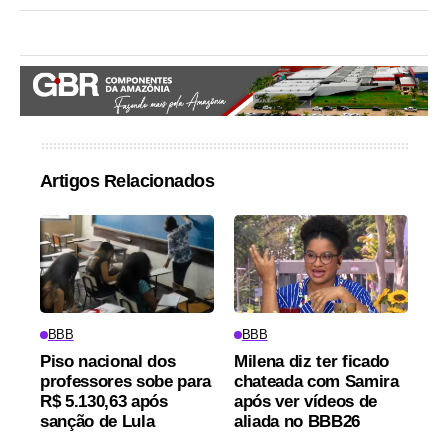
Artigos Relacionados
BBB
BBB
Piso nacional dos
Milena diz ter ficado
professores sobe para
chateada com Samira
R$ 5.130,63 após
após ver vídeos de
sanção de Lula
aliada no BBB26