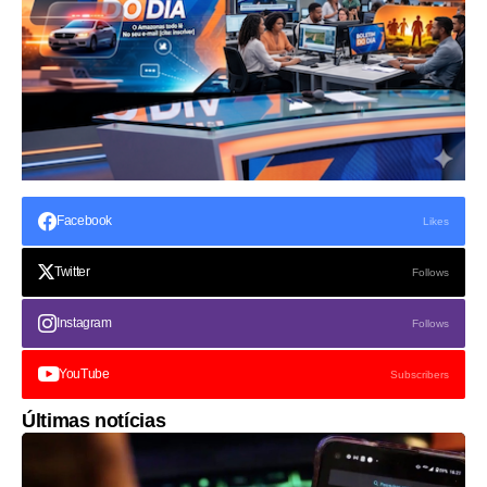
Facebook
Likes
Twitter
Follows
Instagram
Follows
YouTube
Subscribers
Últimas notícias