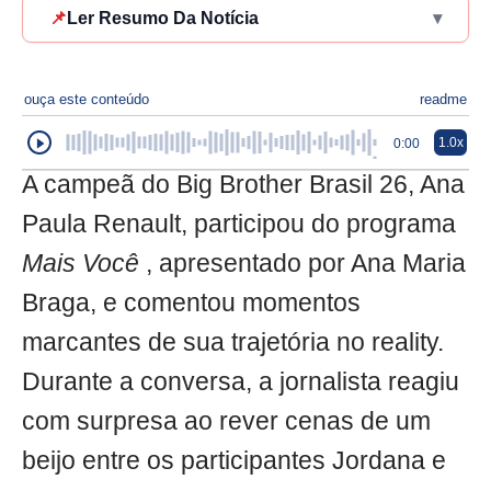
📌
Ler Resumo Da Notícia
▾
ouça este conteúdo
readme
1.0x
0:00
A campeã do Big Brother Brasil 26, Ana
Paula Renault, participou do programa
Mais Você
, apresentado por Ana Maria
Braga, e comentou momentos
marcantes de sua trajetória no reality.
Durante a conversa, a jornalista reagiu
com surpresa ao rever cenas de um
beijo entre os participantes Jordana e