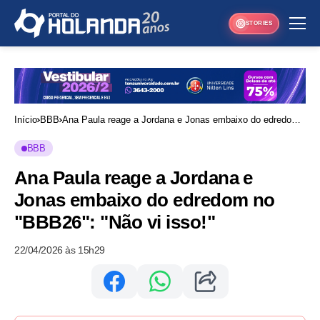
STORIES
Início
BBB
Ana Paula reage a Jordana e Jonas embaixo do edredom
no "BBB26": "Não vi isso!"
BBB
Ana Paula reage a Jordana e
Jonas embaixo do edredom no
"BBB26": "Não vi isso!"
22/04/2026 às 15h29