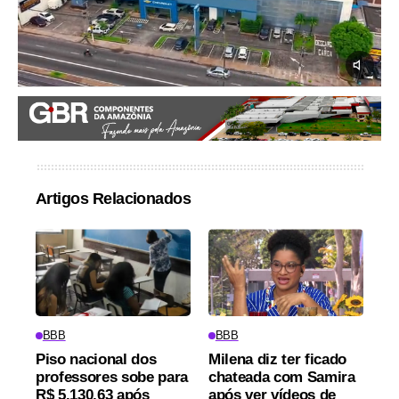
Artigos Relacionados
BBB
BBB
Piso nacional dos
Milena diz ter ficado
professores sobe para
chateada com Samira
R$ 5.130,63 após
após ver vídeos de