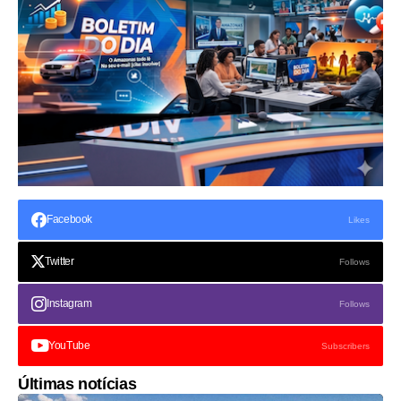
Facebook
Likes
Twitter
Follows
Instagram
Follows
YouTube
Subscribers
Últimas notícias