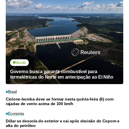
Mundo
Governo busca garantir combustível para
termelétricas do Norte em antecipação ao El Niño
Brasil
Ciclone-bomba deve se formar nesta quinta-feira (6) com
rajadas de vento acima de 100 km/h
Economia
Dólar se descola do exterior e cai após decisão do Copom e
alta do petróleo