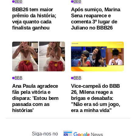
BBB
BBB
BBB26 tem maior
Após sumiço, Marina
prêmio da história;
Sena reaparece e
veja quanto cada
comenta 3º lugar de
finalista ganhou
Juliano no BBB26
BBB
BBB
Ana Paula agradece
Vice-campeã do BBB
fãs pela vitória e
26, Milena reage a
dispara: 'Estou bem
brigas e desabafa:
passada com as
"Não era só um jogo,
histórias'
era a minha vida"
Siga-nos no