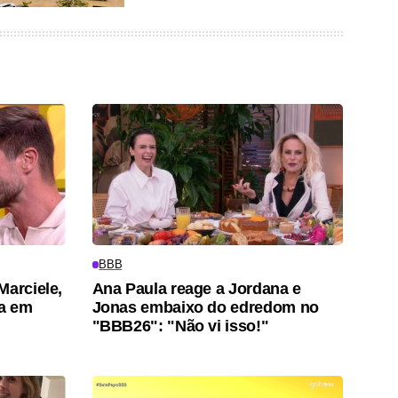
BBB
Marciele,
Ana Paula reage a Jordana e
ra em
Jonas embaixo do edredom no
"BBB26": "Não vi isso!"