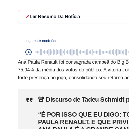
📌
Ler Resumo Da Notícia
ouça este conteúdo
Ana Paula Renault foi consagrada campeã do Big Bro
75,94% da média dos votos do público. A vitória co
forte presença no jogo, consolidando seu retorno 
🚨 Discurso de Tadeu Schmidt p
“É POR ISSO QUE EU DIGO: 
PAULA RENAULT. E QUE PRIV