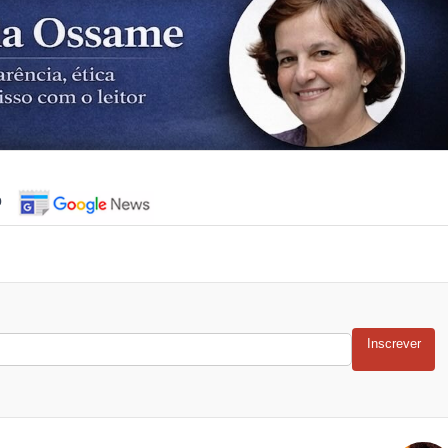
o
Inscrever