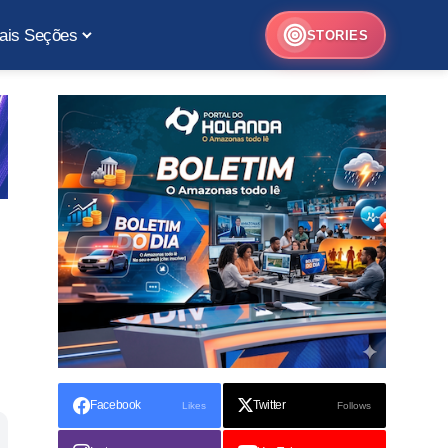
ais Seções
STORIES
Facebook
Twitter
Likes
Follows