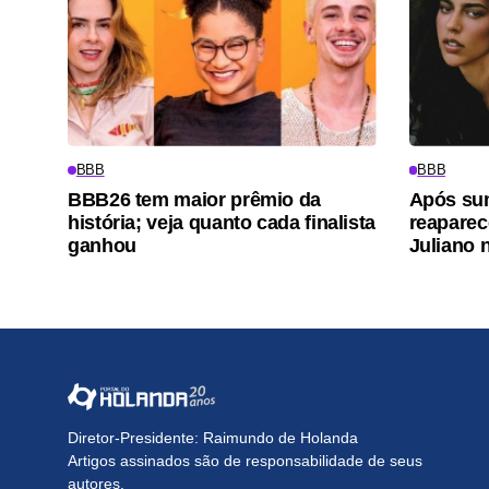
BBB
BBB
BBB26 tem maior prêmio da
Após sum
história; veja quanto cada finalista
reaparec
ganhou
Juliano
Diretor-Presidente: Raimundo de Holanda
Artigos assinados são de responsabilidade de seus
autores.