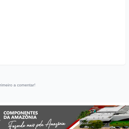
rimeiro a comentar!