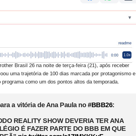
▾
readme
1.0x
0:00
ther Brasil 26 na noite de terça-feira (21), após receber
roou uma trajetória de 100 dias marcada por protagonismo e
ao programa como um dos pontos altos da temporada.
ara a vitória de Ana Paula no
#BBB26
:
TODO REALITY SHOW DEVERIA TER ANA
ILÉGIO É FAZER PARTE DO BBB EM QUE