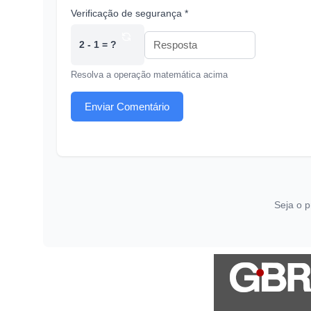
Verificação de segurança *
2 - 1 = ?
Resolva a operação matemática acima
Enviar Comentário
Seja o p