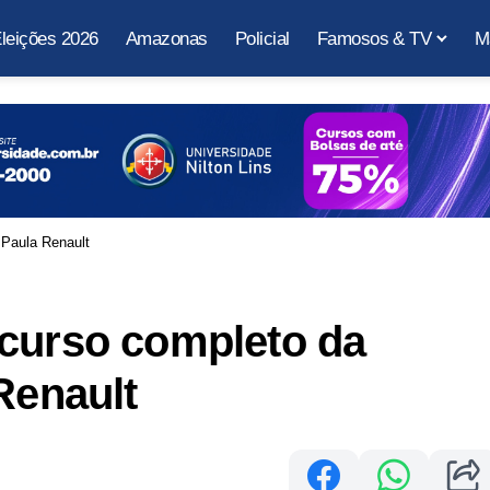
leições 2026
Amazonas
Policial
Famosos & TV
M
 Paula Renault
scurso completo da
Renault