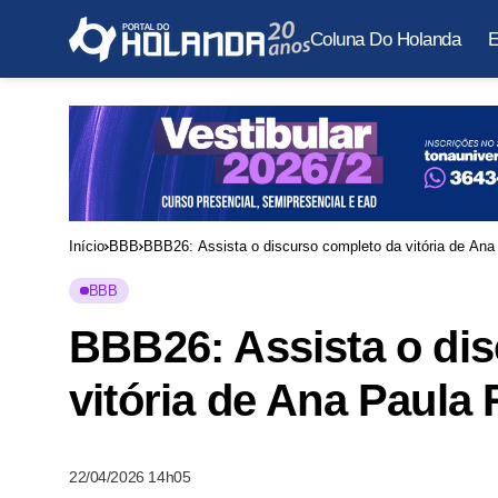
Coluna Do Holanda
E
Início
BBB
BBB26: Assista o discurso completo da vitória de Ana
BBB
BBB26: Assista o di
vitória de Ana Paula 
22/04/2026 14h05