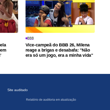
BBB
ela
Vice-campeã do BBB 26, Milena
 bem
reage a brigas e desabafa: "Não
'
era só um jogo, era a minha vida"
Site auditado
Relatório de auditoria em atualização