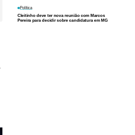
questões sobre ação policial
Política
Cleitinho deve ter nova reunião com Marcos
Pereira para decidir sobre candidatura em MG
.