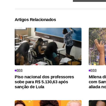
Artigos Relacionados
BBB
BBB
Piso nacional dos professores
Milena di
sobe para R$ 5.130,63 após
com Sami
sanção de Lula
aliada n