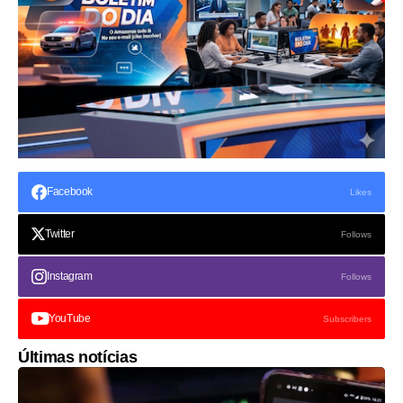
Facebook
Likes
Twitter
Follows
Instagram
Follows
YouTube
Subscribers
Últimas notícias