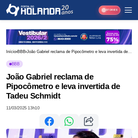
STORIES
Início
BBB
João Gabriel reclama de Pipocômetro e leva invertida de
Tadeu Schmidt
BBB
João Gabriel reclama de
Pipocômetro e leva invertida de
Tadeu Schmidt
11/03/2025 13h10