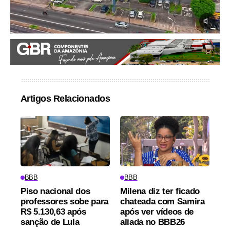
Artigos Relacionados
BBB
BBB
Piso nacional dos
Milena diz ter ficado
professores sobe para
chateada com Samira
R$ 5.130,63 após
após ver vídeos de
sanção de Lula
aliada no BBB26