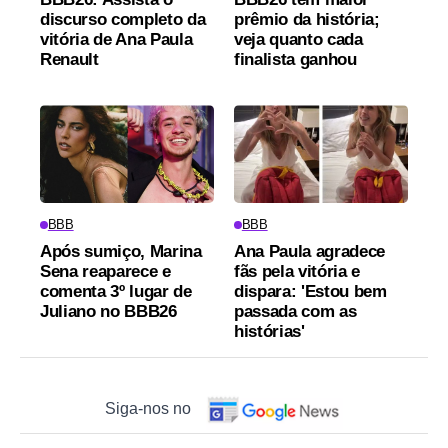
discurso completo da
prêmio da história;
vitória de Ana Paula
veja quanto cada
Renault
finalista ganhou
BBB
BBB
Após sumiço, Marina
Ana Paula agradece
Sena reaparece e
fãs pela vitória e
comenta 3º lugar de
dispara: 'Estou bem
Juliano no BBB26
passada com as
histórias'
Siga-nos no