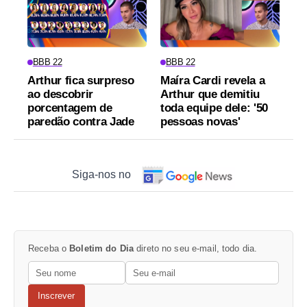
BBB 22
BBB 22
Arthur fica surpreso
Maíra Cardi revela a
ao descobrir
Arthur que demitiu
porcentagem de
toda equipe dele: '50
paredão contra Jade
pessoas novas'
Siga-nos no
Receba o
Boletim do Dia
direto no seu e-mail, todo dia.
Inscrever