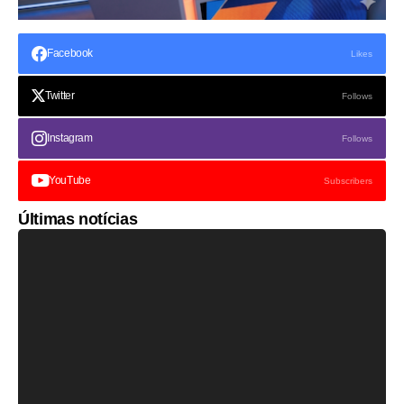
Facebook
Likes
Twitter
Follows
Instagram
Follows
YouTube
Subscribers
Últimas notícias