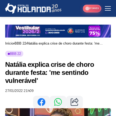
STORIES
Início
BBB 22
Natália explica crise de choro durante festa: 'me
sentindo vulnerável'
BBB 22
Natália explica crise de choro
durante festa: 'me sentindo
vulnerável'
27/01/2022 21h09