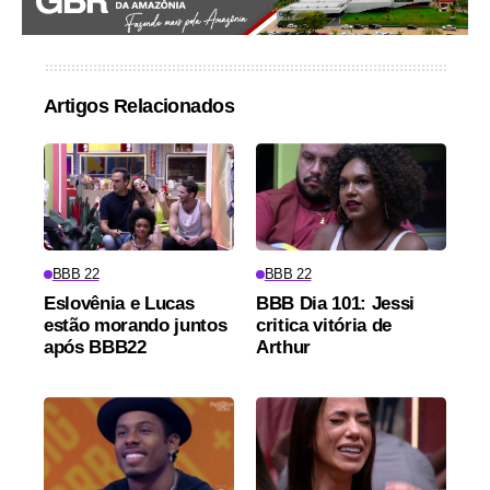
Artigos Relacionados
BBB 22
BBB 22
Eslovênia e Lucas
BBB Dia 101: Jessi
estão morando juntos
critica vitória de
após BBB22
Arthur