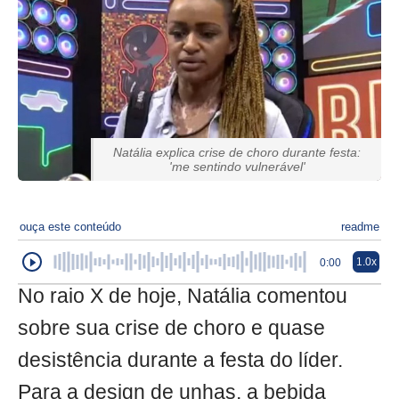
Natália explica crise de choro durante festa:
'me sentindo vulnerável'
ouça este conteúdo
readme
1.0x
0:00
No raio X de hoje, Natália comentou
sobre sua crise de choro e quase
desistência durante a festa do líder.
Para a design de unhas, a bebida