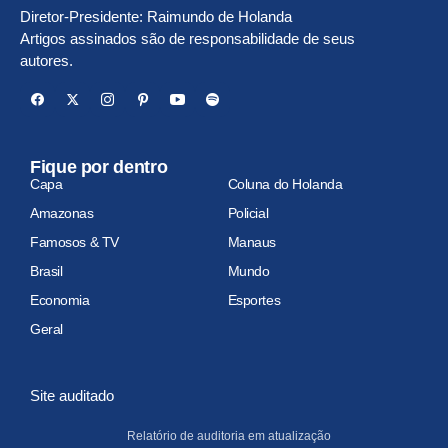
Diretor-Presidente: Raimundo de Holanda
Artigos assinados são de responsabilidade de seus
autores.
Fique por dentro
Capa
Coluna do Holanda
Amazonas
Policial
Famosos & TV
Manaus
Brasil
Mundo
Economia
Esportes
Geral
Site auditado
Relatório de auditoria em atualização