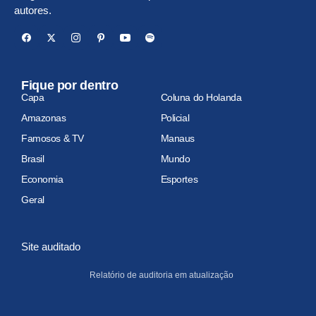
autores.
Fique por dentro
Capa
Coluna do Holanda
Amazonas
Policial
Famosos & TV
Manaus
Brasil
Mundo
Economia
Esportes
Geral
Site auditado
Relatório de auditoria em atualização