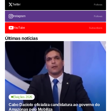
Twitter
Follows
Instagram
Follows
YouTube
Subscribers
Últimas notícias
Eleições 2026
Cabo Daciolo oficializa candidatura ao governo do
Amazonas pelo Mobiliza