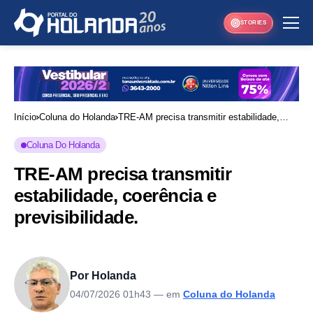
STORIES
Início
Coluna do Holanda
TRE-AM precisa transmitir estabilidade,
coerência e previsibilidade.
Coluna Do Holanda
TRE-AM precisa transmitir
estabilidade, coerência e
previsibilidade.
Por Holanda
04/07/2026 01h43
— em
Coluna do Holanda