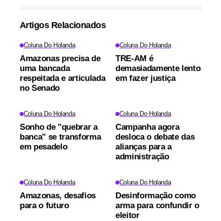
Artigos Relacionados
Coluna Do Holanda
Coluna Do Holanda
Amazonas precisa de
TRE-AM é
uma bancada
demasiadamente lento
respeitada e articulada
em fazer justiça
no Senado
Coluna Do Holanda
Coluna Do Holanda
Sonho de "quebrar a
Campanha agora
banca" se transforma
desloca o debate das
em pesadelo
alianças para a
administração
Coluna Do Holanda
Coluna Do Holanda
Amazonas, desafios
Desinformação como
para o futuro
arma para confundir o
eleitor