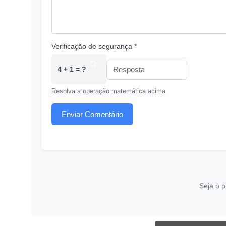
Verificação de segurança *
4 + 1 = ?
Resolva a operação matemática acima
Enviar Comentário
Seja o p