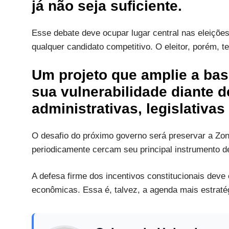
já não seja suficiente.
Esse debate deve ocupar lugar central nas eleiçõ
qualquer candidato competitivo. O eleitor, porém, te
Um projeto que amplie a ba
sua vulnerabilidade diante d
administrativas, legislativas 
O desafio do próximo governo será preservar a Z
periodicamente cercam seu principal instrumento d
A defesa firme dos incentivos constitucionais dev
econômicas. Essa é, talvez, a agenda mais estratég