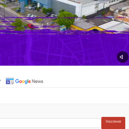
o
Inscrever