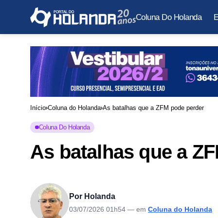
Coluna Do Holanda
E
Início
Coluna do Holanda
As batalhas que a ZFM pode perder
Coluna Do Holanda
As batalhas que a Z
Por Holanda
03/07/2026 01h54
— em
Coluna do Holanda