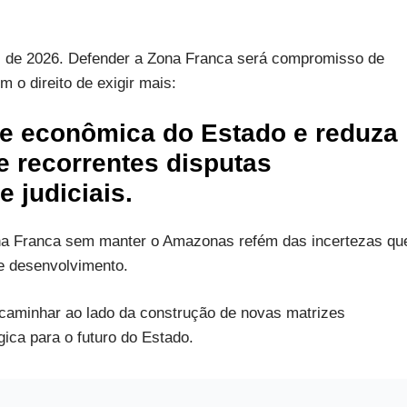
es de 2026. Defender a Zona Franca será compromisso de
m o direito de exigir mais:
se econômica do Estado e reduza
e recorrentes disputas
e judiciais.
ona Franca sem manter o Amazonas refém das incertezas qu
e desenvolvimento.
e caminhar ao lado da construção de novas matrizes
ica para o futuro do Estado.