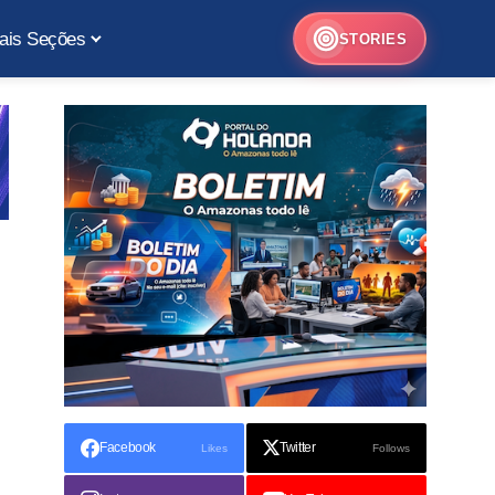
ais Seções
STORIES
Facebook
Twitter
Likes
Follows