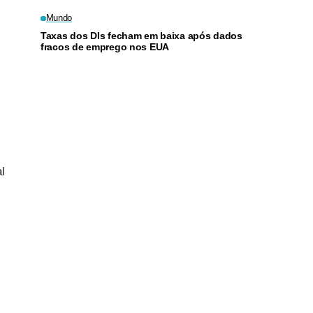
Mundo
Taxas dos DIs fecham em baixa após dados
fracos de emprego nos EUA
l