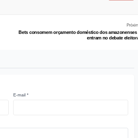
Próxi
Bets consomem orçamento doméstico dos amazonenses
entram no debate eleitor
E-mail *