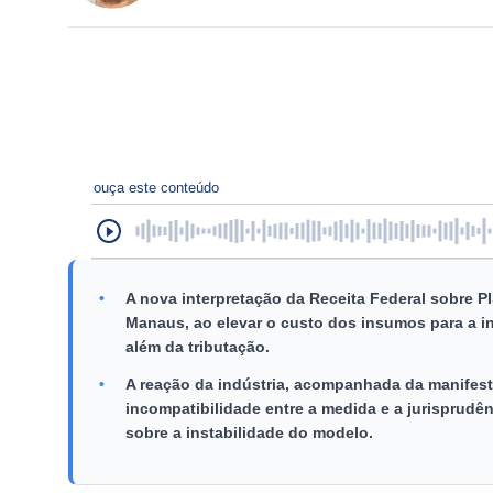
ouça este conteúdo
•
A nova interpretação da Receita Federal sobre 
Manaus, ao elevar o custo dos insumos para a in
além da tributação.
•
A reação da indústria, acompanhada da manifes
incompatibilidade entre a medida e a jurisprudê
sobre a instabilidade do modelo.