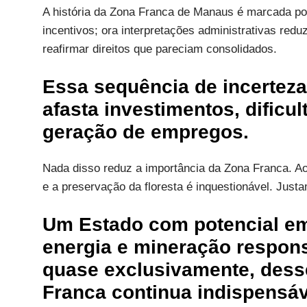
A história da Zona Franca de Manaus é marcada po
incentivos; ora interpretações administrativas red
reafirmar direitos que pareciam consolidados.
Essa sequência de incerteza
afasta investimentos, dificul
geração de empregos.
Nada disso reduz a importância da Zona Franca. Ao 
e a preservação da floresta é inquestionável. Justa
Um Estado com potencial em
energia e mineração respon
quase exclusivamente, dess
Franca continua indispensáv