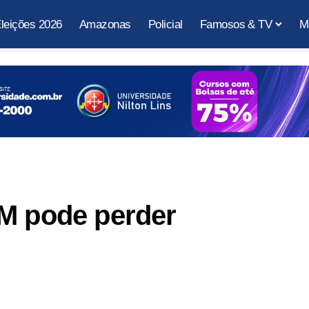
leições 2026
Amazonas
Policial
Famosos & TV
M
FM pode perder