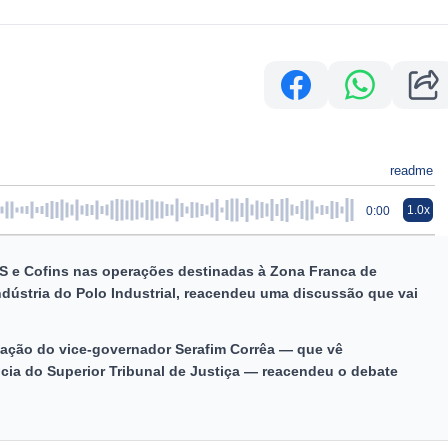
readme
1.0x
0:00
PIS e Cofins nas operações destinadas à Zona Franca de
dústria do Polo Industrial, reacendeu uma discussão que vai
tação do vice-governador Serafim Corrêa — que vê
ncia do Superior Tribunal de Justiça — reacendeu o debate