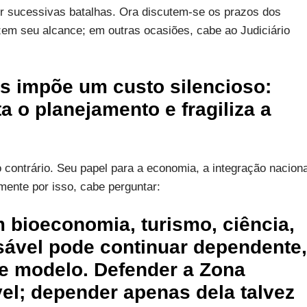
r sucessivas batalhas. Ora discutem-se os prazos dos
uzem seu alcance; em outras ocasiões, cabe ao Judiciário
s impõe um custo silencioso:
ta o planejamento e fragiliza a
contrário. Seu papel para a economia, a integração naciona
mente por isso, cabe perguntar:
 bioeconomia, turismo, ciência,
sável pode continuar dependente,
e modelo. Defender a Zona
el; depender apenas dela talvez