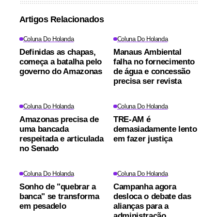
Artigos Relacionados
Coluna Do Holanda
Coluna Do Holanda
Definidas as chapas,
Manaus Ambiental
começa a batalha pelo
falha no fornecimento
governo do Amazonas
de água e concessão
precisa ser revista
Coluna Do Holanda
Coluna Do Holanda
Amazonas precisa de
TRE-AM é
uma bancada
demasiadamente lento
respeitada e articulada
em fazer justiça
no Senado
Coluna Do Holanda
Coluna Do Holanda
Sonho de "quebrar a
Campanha agora
banca" se transforma
desloca o debate das
em pesadelo
alianças para a
administração