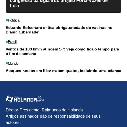
congresso da sigla e do projeto Porta-Vozes de
Lula
Política
Eduardo Bolsonaro critica obrigatoriedade de vacinas no
Brasil: 'Liberdade'
Brasil
Ventos de 109 km/h atingem SP; veja como fica o tempo para
o fim de semana
Mundo
Ataques russos em Kiev matam quatro, incluindo uma criança
Diretor-Presidente: Raimundo de Holanda
Artigos assinados são de responsabilidade de seus
autores.