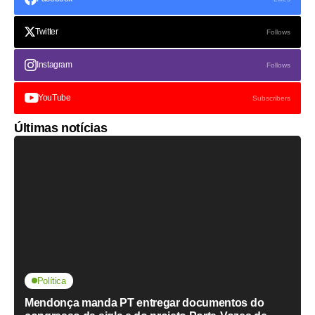
Twitter
Follows
Instagram
Follows
YouTube
Subscribers
Últimas notícias
Política
Mendonça manda PT entregar documentos do