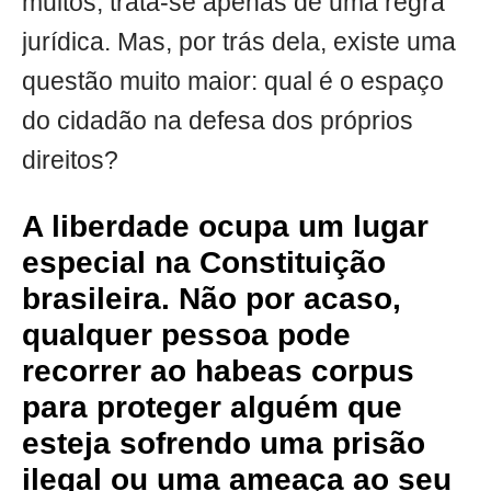
muitos, trata-se apenas de uma regra
jurídica. Mas, por trás dela, existe uma
questão muito maior: qual é o espaço
do cidadão na defesa dos próprios
direitos?
A liberdade ocupa um lugar
especial na Constituição
brasileira. Não por acaso,
qualquer pessoa pode
recorrer ao habeas corpus
para proteger alguém que
esteja sofrendo uma prisão
ilegal ou uma ameaça ao seu