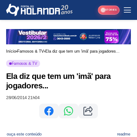
STORIES
Início
Famosos & TV
Ela diz que tem um 'imã' para jogadores...
Famosos & TV
Ela diz que tem um 'imã' para
jogadores...
28/06/2014 21h04
ouça este conteúdo
readme