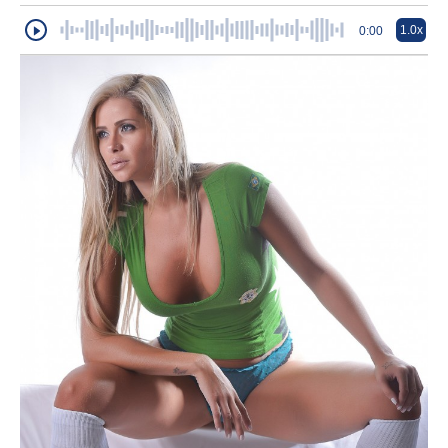
1.0x
0:00