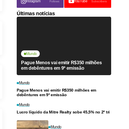
Instagram
YouTube
Follows
Subscribers
Últimas notícias
Mundo
Pague Menos vai emitir R$350 milhões
em debêntures em 9ª emissão
Mundo
Pague Menos vai emitir R$350 milhões em
debêntures em 9ª emissão
Mundo
Lucro líquido da Mitre Realty sobe 45,5% no 2º tri
Mundo