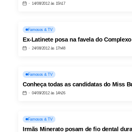
14/08/2012 às 15h17
Famosos & TV
Ex-Latinete posa na favela do Complex
24/08/2012 às 17h48
Famosos & TV
Conheça todas as candidatas do Miss 
04/09/2012 às 14h26
Famosos & TV
Irmãs Minerato posam de fio dental duran