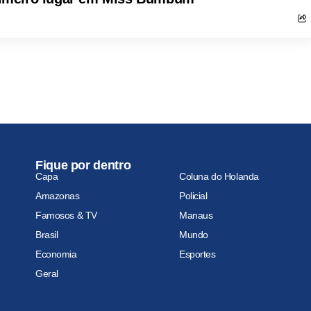
Fique por dentro
Capa
Coluna do Holanda
Amazonas
Policial
Famosos & TV
Manaus
Brasil
Mundo
Economia
Esportes
Geral