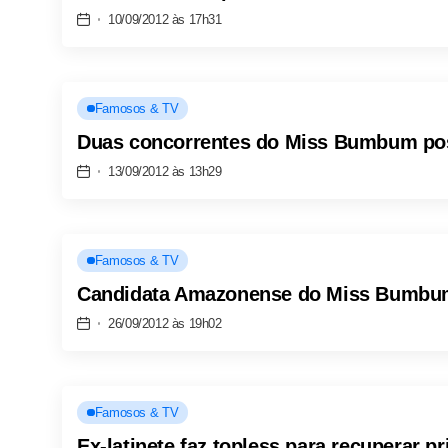
10/09/2012 às 17h31
Famosos & TV
Duas concorrentes do Miss Bumbum posa
13/09/2012 às 13h29
Famosos & TV
Candidata Amazonense do Miss Bumbum p
26/09/2012 às 19h02
Famosos & TV
Ex-latinete faz topless para recuperar