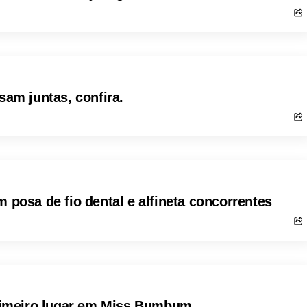
m juntas, confira.
osa de fio dental e alfineta concorrentes
 primeiro lugar em Miss Bumbum