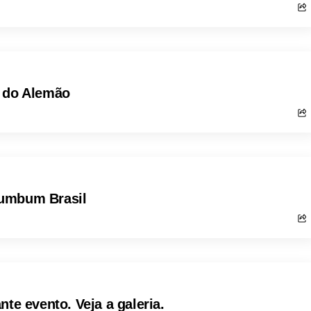
o do Alemão
Bumbum Brasil
te evento. Veja a galeria.