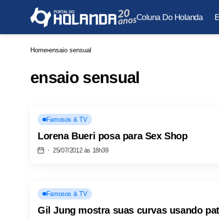
Coluna Do Holanda
E
Home
ensaio sensual
ensaio sensual
Famosos & TV
Lorena Bueri posa para Sex Shop
25/07/2012 às 18h39
Famosos & TV
Gil Jung mostra suas curvas usando pati