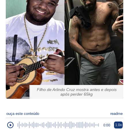
Filho de Arlindo Cruz mostra antes e depois
após perder 65kg
ouça este conteúdo
readme
1.0x
0:00