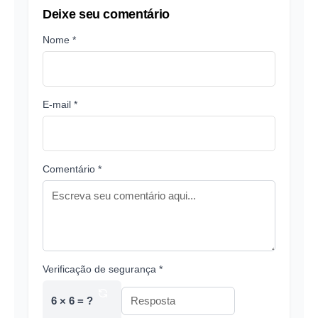
Deixe seu comentário
Nome *
E-mail *
Comentário *
Verificação de segurança *
6 × 6 = ?