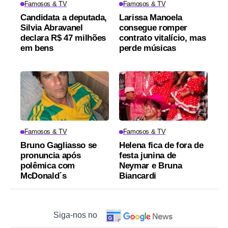
Famosos & TV
Famosos & TV
Candidata a deputada,
Larissa Manoela
Silvia Abravanel
consegue romper
declara R$ 47 milhões
contrato vitalício, mas
em bens
perde músicas
Famosos & TV
Famosos & TV
Bruno Gagliasso se
Helena fica de fora de
pronuncia após
festa junina de
polêmica com
Neymar e Bruna
McDonald´s
Biancardi
Siga-nos no