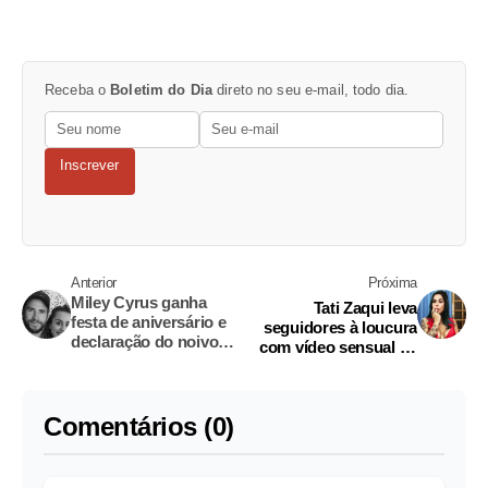
Receba o
Boletim do Dia
direto no seu e-mail, todo dia.
Inscrever
Anterior
Próxima
Miley Cyrus ganha
Tati Zaqui leva
festa de aniversário e
seguidores à loucura
declaração do noivo
com vídeo sensual de
gato
lingerie
Comentários (0)