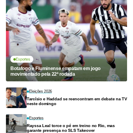
Esportes
Botafogo e Fluminense empatam em jogo
movimentado pela 22ª rodada
Eleições 2026
Tarcísio e Haddad se reencontram em debate na TV
neste domingo
Esportes
Rayssa Leal torce o pé em treino no Rio, mas
garante presença no SLS Takeover