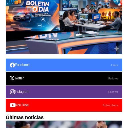
Facebook
Likes
Twitter
Follows
Instagram
Follows
YouTube
Subscribers
Últimas notícias