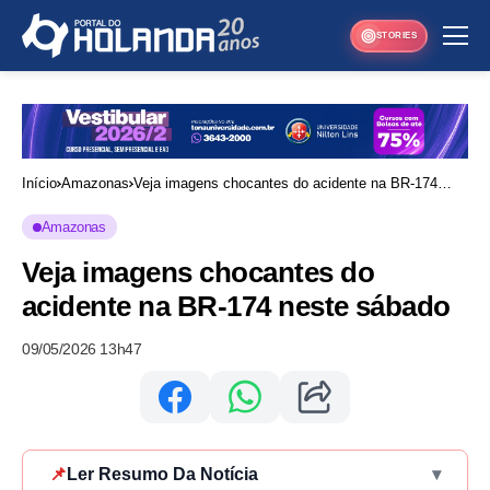
STORIES
Início
Amazonas
Veja imagens chocantes do acidente na BR-174
neste sábado
Amazonas
Veja imagens chocantes do
acidente na BR-174 neste sábado
09/05/2026 13h47
📌
Ler Resumo Da Notícia
▾