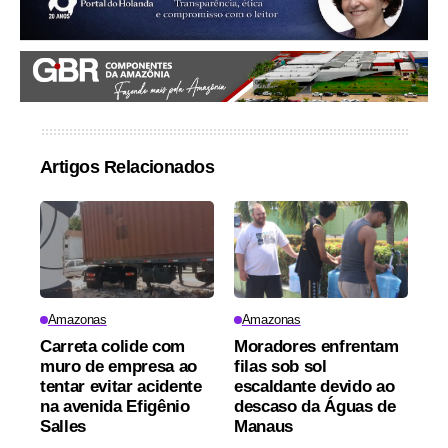
Artigos Relacionados
Amazonas
Amazonas
Carreta colide com
Moradores enfrentam
muro de empresa ao
filas sob sol
tentar evitar acidente
escaldante devido ao
na avenida Efigênio
descaso da Águas de
Salles
Manaus