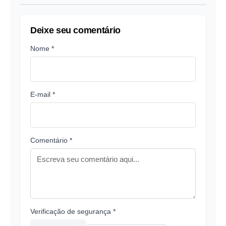
Deixe seu comentário
Nome *
E-mail *
Comentário *
Verificação de segurança *