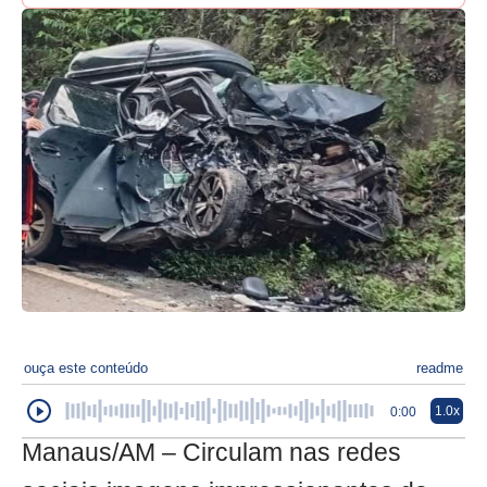
ouça este conteúdo
readme
1.0x
0:00
Manaus/AM – Circulam nas redes