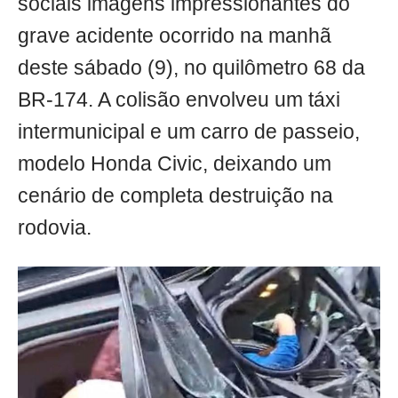
sociais imagens impressionantes do
grave acidente ocorrido na manhã
deste sábado (9), no quilômetro 68 da
BR-174. A colisão envolveu um táxi
intermunicipal e um carro de passeio,
modelo Honda Civic, deixando um
cenário de completa destruição na
rodovia.