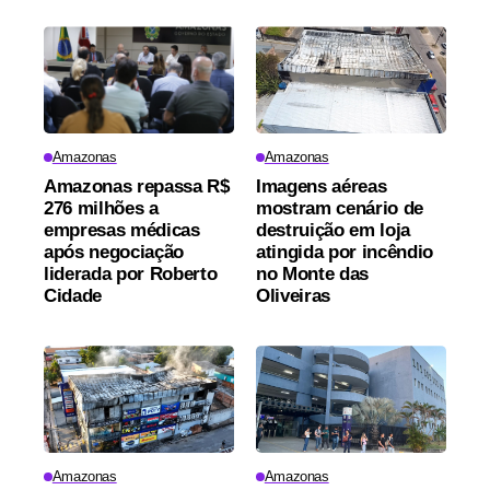
Amazonas
Amazonas
Amazonas repassa R$
Imagens aéreas
276 milhões a
mostram cenário de
empresas médicas
destruição em loja
após negociação
atingida por incêndio
liderada por Roberto
no Monte das
Cidade
Oliveiras
Amazonas
Amazonas