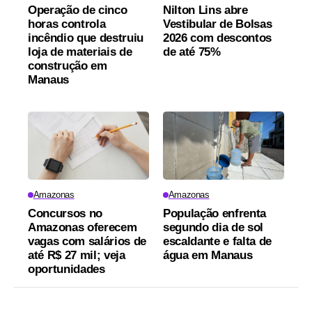
Operação de cinco
Nilton Lins abre
horas controla
Vestibular de Bolsas
incêndio que destruiu
2026 com descontos
loja de materiais de
de até 75%
construção em
Manaus
Amazonas
Amazonas
Concursos no
População enfrenta
Amazonas oferecem
segundo dia de sol
vagas com salários de
escaldante e falta de
até R$ 27 mil; veja
água em Manaus
oportunidades